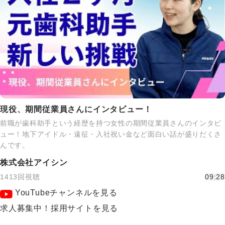
現役、期間従業員さんにインタビュー！
前職が歯科助手という経歴を持つ女性の期間従業員さんのインタビ
ュー！地下アイドル・遠征・入社祝い金など面白い話が盛りだくさ
んです。
株式会社アイシン
1413回視聴
09:28
YouTubeチャンネルを見る
求人募集中！採用サイトを見る