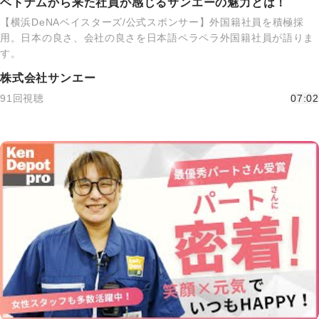
ベトナムから来た社員が感じるサンエーの魅力とは！
【横浜DeNAベイスターズ/公式スポンサー】外国籍社員を積極採
用。日本の良さ、会社の良さを日本語ペラペラ外国籍社員が語りま
す。
株式会社サンエー
91回視聴
07:02