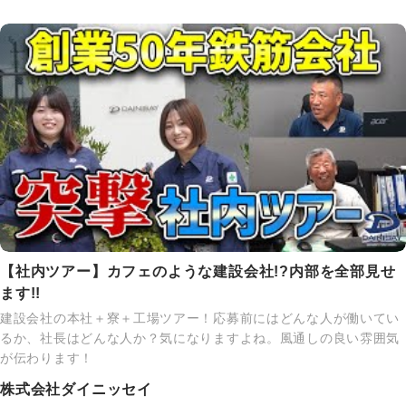
【社内ツアー】カフェのような建設会社!?内部を全部見せ
ます!!
建設会社の本社＋寮＋工場ツアー！応募前にはどんな人が働いてい
るか、社長はどんな人か？気になりますよね。風通しの良い雰囲気
が伝わります！
株式会社ダイニッセイ