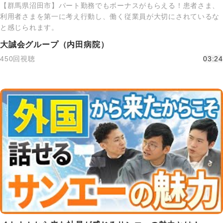
【群馬県沼田市】パート勤務でもボーナスがもらえる！患者さま、
利用者さまを第一に考え行動し、働く従業員が大切にされているな
と感じられます。
大誠会グループ（内田病院）
450回視聴
03:24