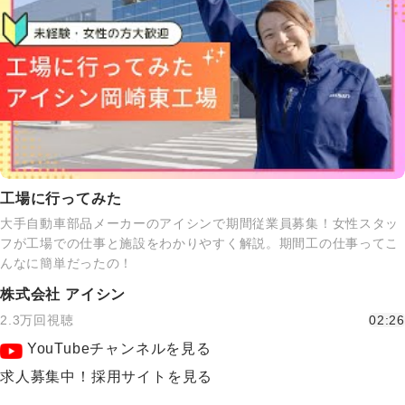
工場に行ってみた
大手自動車部品メーカーのアイシンで期間従業員募集！女性スタッ
フが工場での仕事と施設をわかりやすく解説。期間工の仕事ってこ
んなに簡単だったの！
株式会社 アイシン
2.3万回視聴
02:26
YouTubeチャンネルを見る
求人募集中！採用サイトを見る