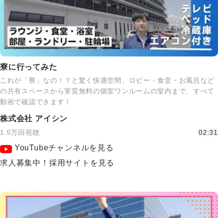
寮に行ってみた
これが「寮」なの！？と驚く快適空間。ロビー・食堂・お風呂など
の共有スペースから実質無料の個室ワンルームの室内まで、すべて
動画で確認できます！
株式会社 アイシン
1.5万回視聴
02:31
YouTubeチャンネルを見る
求人募集中！採用サイトを見る