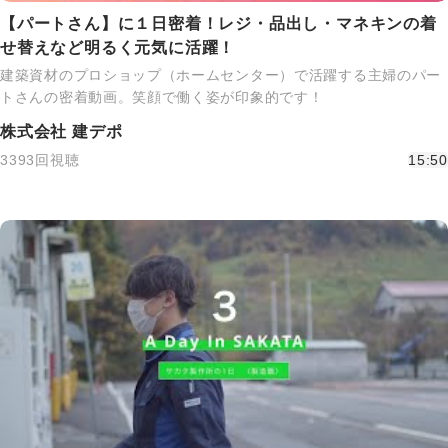
【パートさん】に１日密着！レジ・品出し・マネキンの着
せ替えなど明るく元気に活躍！
建築資材のプロショップ（ホームセンター）で活躍する主婦のパー
トさんの密着動画。笑顔で働く姿が印象的です！
株式会社 建デポ
3393回視聴
15:50