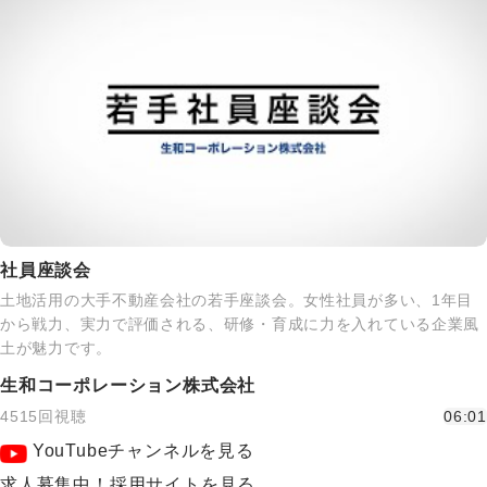
社員座談会
土地活用の大手不動産会社の若手座談会。女性社員が多い、1年目
から戦力、実力で評価される、研修・育成に力を入れている企業風
土が魅力です。
生和コーポレーション株式会社
4515回視聴
06:01
YouTubeチャンネルを見る
求人募集中！採用サイトを見る