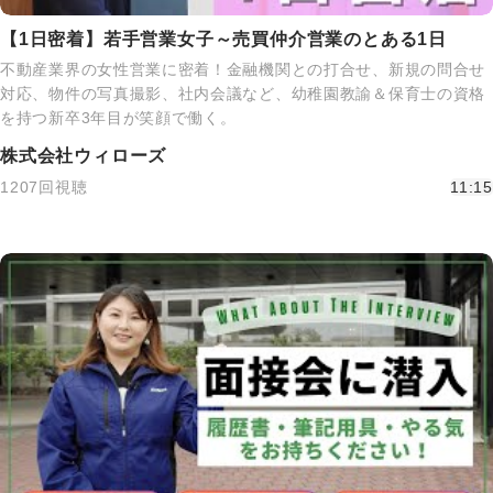
【1日密着】若手営業女子～売買仲介営業のとある1日
不動産業界の女性営業に密着！金融機関との打合せ、新規の問合せ
対応、物件の写真撮影、社内会議など、幼稚園教諭＆保育士の資格
を持つ新卒3年目が笑顔で働く。
株式会社ウィローズ
1207回視聴
11:15