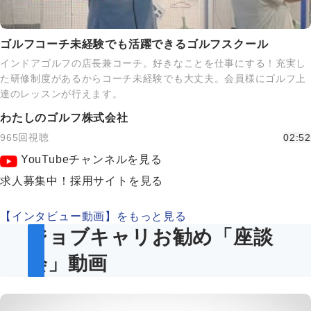
ゴルフコーチ未経験でも活躍できるゴルフスクール
インドアゴルフの店長兼コーチ。好きなことを仕事にする！充実し
た研修制度があるからコーチ未経験でも大丈夫。会員様にゴルフ上
達のレッスンが行えます。
わたしのゴルフ株式会社
965回視聴
02:52
YouTubeチャンネルを見る
求人募集中！採用サイトを見る
【インタビュー動画】をもっと見る
ジョブキャリお勧め「座談
会」動画