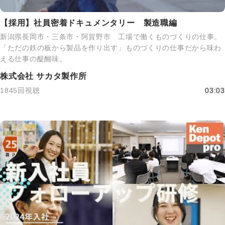
【採用】社員密着ドキュメンタリー 製造職編
新潟県長岡市・三条市・阿賀野市 工場で働くものづくりの仕事。
「ただの鉄の板から製品を作り出す」ものづくりの仕事だから味わ
える仕事の醍醐味。
株式会社 サカタ製作所
1845回視聴
03:03