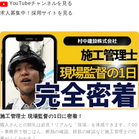
YouTubeチャンネルを見る
求人募集中！採用サイトを見る
施工管理士 現場監督の1日に密着！
職人さんとの朝礼は必見！リアルな「現場」を体感できます。7:00
～事務所で朝ごはん、断熱の確認、鉄筋の確認など施工管理士の仕
事がよくわかる！