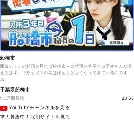
船橋市
面白い！この動画を見れば船橋市への就職を希望する学生さんが増
えるはず。行政と民間の差はほとんどなくなってきているのです
ね。
千葉県船橋市
9.3万回視聴
13:55
YouTubeチャンネルを見る
求人募集中！採用サイトを見る