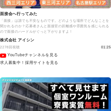
面接会へ行ってみた
「面接」は誰でも不安なものです。どのような場所でどんなことを
聞かれるのか？応募者さんと面接官の距離感や雰囲気を感じられる
ので面接のハードルがぐっと下がりますよ！
株式会社 アイシン
2278回視聴
01:25
YouTubeチャンネルを見る
求人募集中！採用サイトを見る