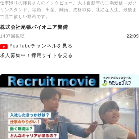
仕事帰りの隊員さんのインタビュー。大手自動車の工場勤務～ガソ
リンスタンド、結婚、出産、離婚、資格取得、壮絶な人生、最後ま
で見て欲しい動画です。
株式会社尾張パイオニア警備
1497回視聴
22:09
YouTubeチャンネルを見る
求人募集中！採用サイトを見る