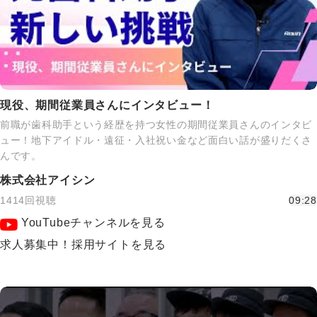
現役、期間従業員さんにインタビュー！
前職が歯科助手という経歴を持つ女性の期間従業員さんのインタビ
ュー！地下アイドル・遠征・入社祝い金など面白い話が盛りだくさ
んです。
株式会社アイシン
1414回視聴
09:28
YouTubeチャンネルを見る
求人募集中！採用サイトを見る