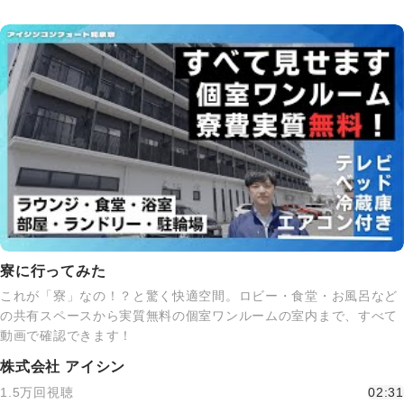
寮に行ってみた
これが「寮」なの！？と驚く快適空間。ロビー・食堂・お風呂など
の共有スペースから実質無料の個室ワンルームの室内まで、すべて
動画で確認できます！
株式会社 アイシン
1.5万回視聴
02:31