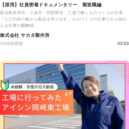
【採用】社員密着ドキュメンタリー 製造職編
新潟県長岡市・三条市・阿賀野市 工場で働くものづくりの仕事。
「ただの鉄の板から製品を作り出す」ものづくりの仕事だから味わ
える仕事の醍醐味。
株式会社 サカタ製作所
1846回視聴
03:03