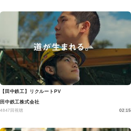
【田中鉄工】リクルートPV
田中鉄工株式会社
4847回視聴
02:15