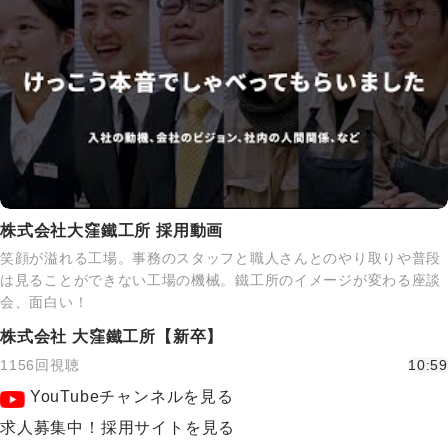
株式会社大窪鐵工所 採用動画
笑顔が溢れる工場。事務のスタッフと職人さんとのやり取りや普段
は見ることができない工場の機械。鐵工所のイメージが変わる座談
会、面白い！
株式会社 大窪鐵工所【新卒】
1156回視聴
10:59
YouTubeチャンネルを見る
求人募集中！採用サイトを見る