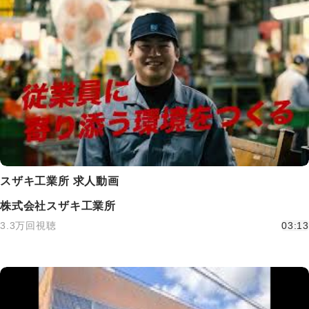
スザキ工業所 求人動画
株式会社スザキ工業所
3.3万回視聴
03:13