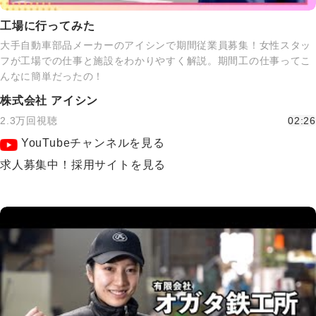
工場に行ってみた
大手自動車部品メーカーのアイシンで期間従業員募集！女性スタッ
フが工場での仕事と施設をわかりやすく解説。期間工の仕事ってこ
んなに簡単だったの！
株式会社 アイシン
2.3万回視聴
02:26
YouTubeチャンネルを見る
求人募集中！採用サイトを見る