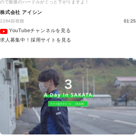
ので面接のハードルがぐっと下がりますよ！
株式会社 アイシン
2284回視聴
01:25
YouTubeチャンネルを見る
求人募集中！採用サイトを見る