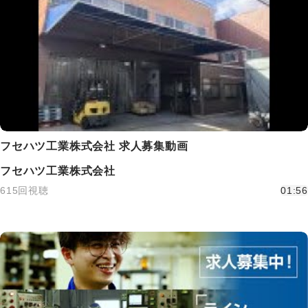
フセハツ工業株式会社 求人募集動画
フセハツ工業株式会社
615回視聴
01:56