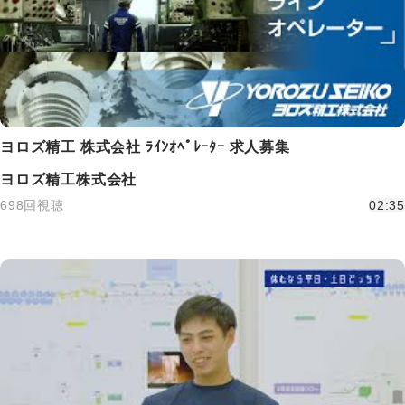
ヨロズ精工 株式会社 ﾗｲﾝｵﾍﾟﾚｰﾀｰ 求人募集
ヨロズ精工株式会社
698回視聴
02:35