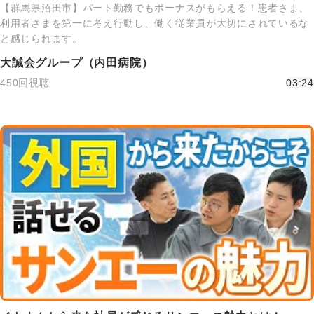
【群馬県沼田市】パート勤務でもボーナスがもらえる！患者さま、
利用者さまを第一に考え行動し、働く従業員が大切にされているな
と感じられます。
大誠会グループ（内田病院）
450回視聴
03:24