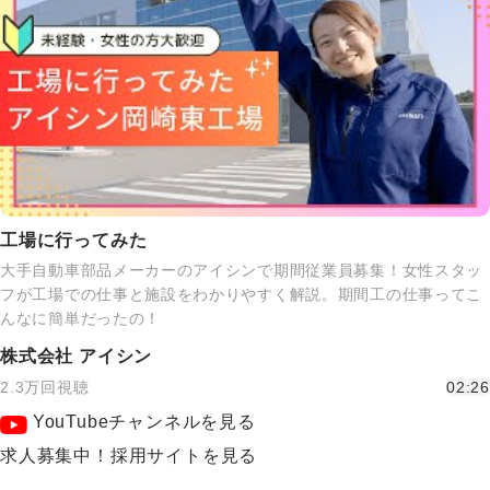
工場に行ってみた
大手自動車部品メーカーのアイシンで期間従業員募集！女性スタッ
フが工場での仕事と施設をわかりやすく解説。期間工の仕事ってこ
んなに簡単だったの！
株式会社 アイシン
2.3万回視聴
02:26
YouTubeチャンネルを見る
求人募集中！採用サイトを見る