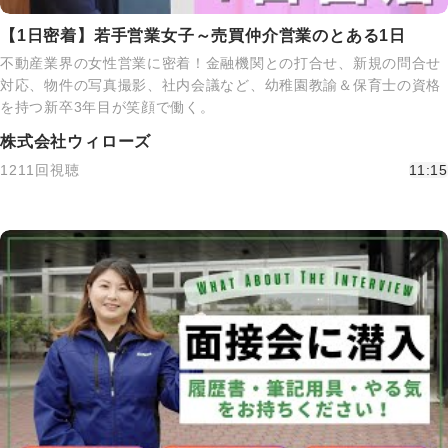
【1日密着】若手営業女子～売買仲介営業のとある1日
不動産業界の女性営業に密着！金融機関との打合せ、新規の問合せ
対応、物件の写真撮影、社内会議など、幼稚園教諭＆保育士の資格
を持つ新卒3年目が笑顔で働く。
株式会社ウィローズ
1211回視聴
11:15