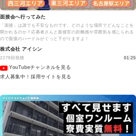
面接会へ行ってみた
「面接」は誰でも不安なものです。どのような場所でどんなことを
聞かれるのか？応募者さんと面接官の距離感や雰囲気を感じられる
ので面接のハードルがぐっと下がりますよ！
株式会社 アイシン
2279回視聴
01:25
YouTubeチャンネルを見る
求人募集中！採用サイトを見る