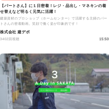
【パートさん】に１日密着！レジ・品出し・マネキンの着
せ替えなど明るく元気に活躍！
建築資材のプロショップ（ホームセンター）で活躍する主婦のパー
トさんの密着動画。笑顔で働く姿が印象的です！
株式会社 建デポ
3402回視聴
15:50