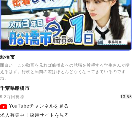
船橋市
面白い！この動画を見れば船橋市への就職を希望する学生さんが増
えるはず。行政と民間の差はほとんどなくなってきているのです
ね。
千葉県船橋市
9.3万回視聴
13:55
YouTubeチャンネルを見る
求人募集中！採用サイトを見る