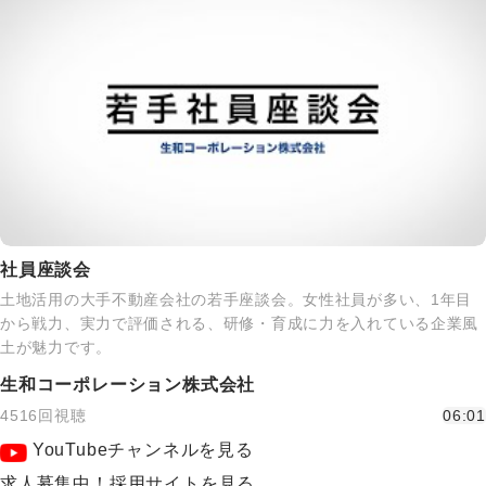
社員座談会
土地活用の大手不動産会社の若手座談会。女性社員が多い、1年目
から戦力、実力で評価される、研修・育成に力を入れている企業風
土が魅力です。
生和コーポレーション株式会社
4516回視聴
06:01
YouTubeチャンネルを見る
求人募集中！採用サイトを見る