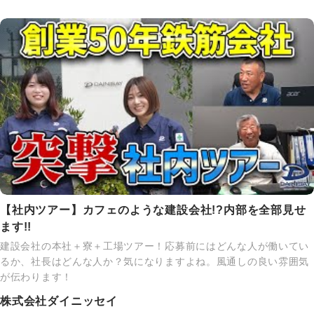
【社内ツアー】カフェのような建設会社!?内部を全部見せ
ます!!
建設会社の本社＋寮＋工場ツアー！応募前にはどんな人が働いてい
るか、社長はどんな人か？気になりますよね。風通しの良い雰囲気
が伝わります！
株式会社ダイニッセイ