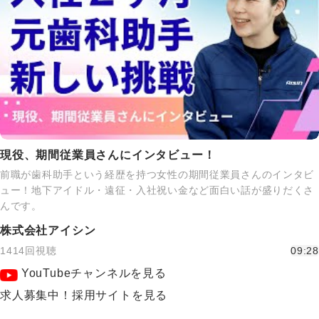
現役、期間従業員さんにインタビュー！
前職が歯科助手という経歴を持つ女性の期間従業員さんのインタビ
ュー！地下アイドル・遠征・入社祝い金など面白い話が盛りだくさ
んです。
株式会社アイシン
1414回視聴
09:28
YouTubeチャンネルを見る
求人募集中！採用サイトを見る