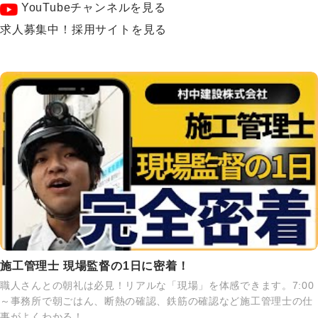
YouTubeチャンネルを見る
求人募集中！採用サイトを見る
施工管理士 現場監督の1日に密着！
職人さんとの朝礼は必見！リアルな「現場」を体感できます。7:00
～事務所で朝ごはん、断熱の確認、鉄筋の確認など施工管理士の仕
事がよくわかる！