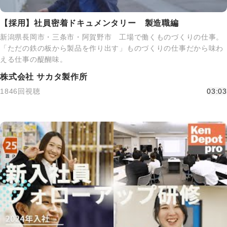
【採用】社員密着ドキュメンタリー 製造職編
新潟県長岡市・三条市・阿賀野市 工場で働くものづくりの仕事。
「ただの鉄の板から製品を作り出す」ものづくりの仕事だから味わ
える仕事の醍醐味。
株式会社 サカタ製作所
1846回視聴
03:03