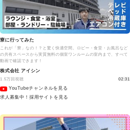
寮に行ってみた
これが「寮」なの！？と驚く快適空間。ロビー・食堂・お風呂など
の共有スペースから実質無料の個室ワンルームの室内まで、すべて
動画で確認できます！
株式会社 アイシン
1.5万回視聴
02:31
YouTubeチャンネルを見る
求人募集中！採用サイトを見る