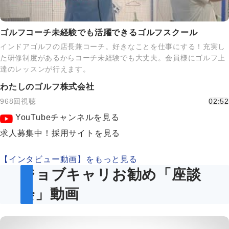
ゴルフコーチ未経験でも活躍できるゴルフスクール
インドアゴルフの店長兼コーチ。好きなことを仕事にする！充実し
た研修制度があるからコーチ未経験でも大丈夫。会員様にゴルフ上
達のレッスンが行えます。
わたしのゴルフ株式会社
968回視聴
02:52
YouTubeチャンネルを見る
求人募集中！採用サイトを見る
【インタビュー動画】をもっと見る
ジョブキャリお勧め「座談
会」動画