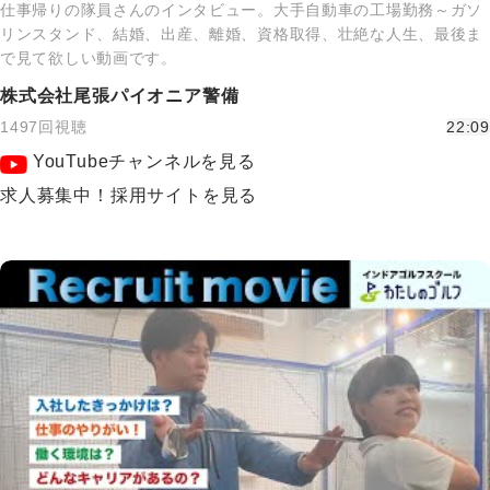
仕事帰りの隊員さんのインタビュー。大手自動車の工場勤務～ガソ
リンスタンド、結婚、出産、離婚、資格取得、壮絶な人生、最後ま
で見て欲しい動画です。
株式会社尾張パイオニア警備
1497回視聴
22:09
YouTubeチャンネルを見る
求人募集中！採用サイトを見る