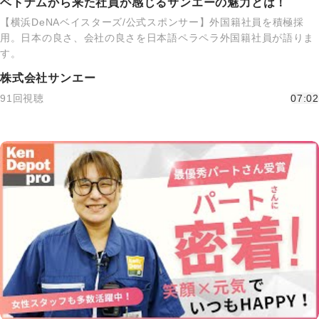
ベトナムから来た社員が感じるサンエーの魅力とは！
【横浜DeNAベイスターズ/公式スポンサー】外国籍社員を積極採
用。日本の良さ、会社の良さを日本語ペラペラ外国籍社員が語りま
す。
株式会社サンエー
91回視聴
07:02