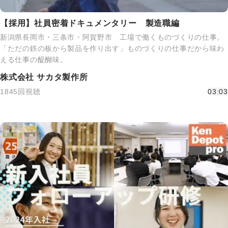
【採用】社員密着ドキュメンタリー 製造職編
新潟県長岡市・三条市・阿賀野市 工場で働くものづくりの仕事。
「ただの鉄の板から製品を作り出す」ものづくりの仕事だから味わ
える仕事の醍醐味。
株式会社 サカタ製作所
1845回視聴
03:03