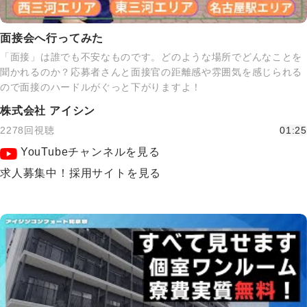
面接会へ行ってみた
「面接」は誰でも不安なものです。どのような場所でどんなことを
聞かれるのか？応募者さんと面接官の距離感や雰囲気を感じられる
ので面接のハードルがぐっと下がりますよ！
株式会社 アイシン
2278回視聴
01:25
YouTubeチャンネルを見る
求人募集中！採用サイトを見る