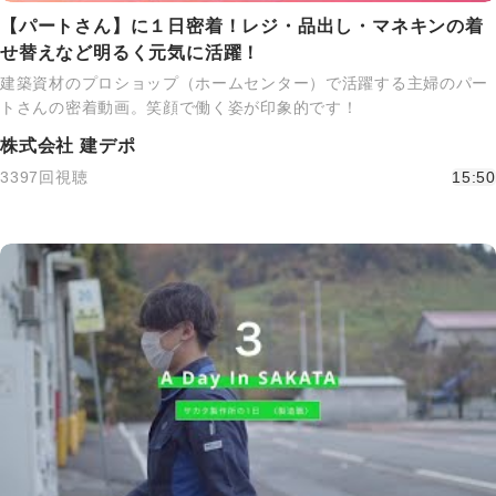
【パートさん】に１日密着！レジ・品出し・マネキンの着
せ替えなど明るく元気に活躍！
建築資材のプロショップ（ホームセンター）で活躍する主婦のパー
トさんの密着動画。笑顔で働く姿が印象的です！
株式会社 建デポ
3397回視聴
15:50