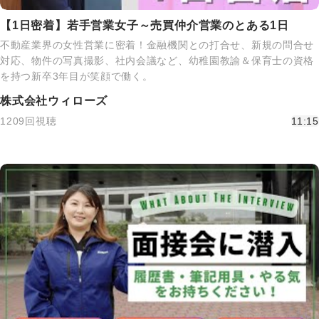
【1日密着】若手営業女子～売買仲介営業のとある1日
不動産業界の女性営業に密着！金融機関との打合せ、新規の問合せ
対応、物件の写真撮影、社内会議など、幼稚園教諭＆保育士の資格
を持つ新卒3年目が笑顔で働く。
株式会社ウィローズ
1209回視聴
11:15