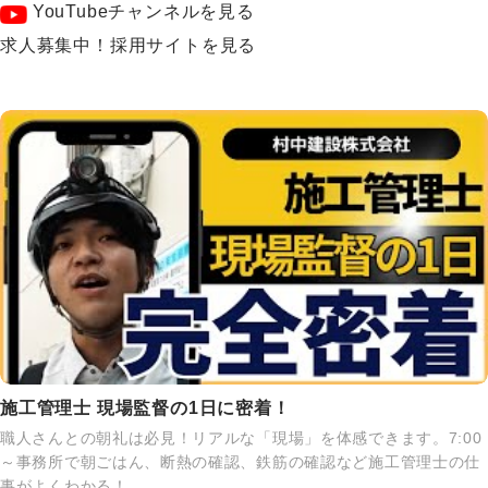
YouTubeチャンネルを見る
求人募集中！採用サイトを見る
施工管理士 現場監督の1日に密着！
職人さんとの朝礼は必見！リアルな「現場」を体感できます。7:00
～事務所で朝ごはん、断熱の確認、鉄筋の確認など施工管理士の仕
事がよくわかる！