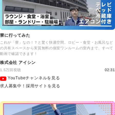
寮に行ってみた
これが「寮」なの！？と驚く快適空間。ロビー・食堂・お風呂など
の共有スペースから実質無料の個室ワンルームの室内まで、すべて
動画で確認できます！
株式会社 アイシン
1.5万回視聴
02:31
YouTubeチャンネルを見る
求人募集中！採用サイトを見る