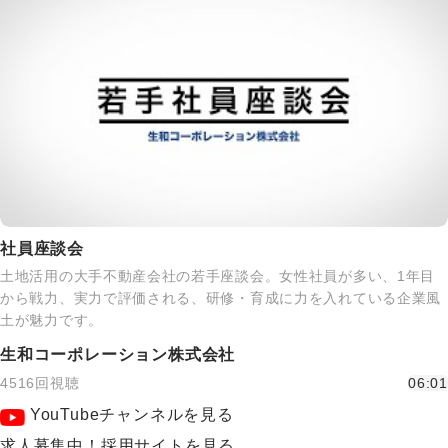
社員座談会
土地活用の大手不動産会社の若手座談会。女性社員が多い、1年目
から戦力、実力で評価される、研修・育成に力を入れている企業風
土が魅力です。
生和コーポレーション株式会社
4516回視聴
06:01
YouTubeチャンネルを見る
求人募集中！採用サイトを見る