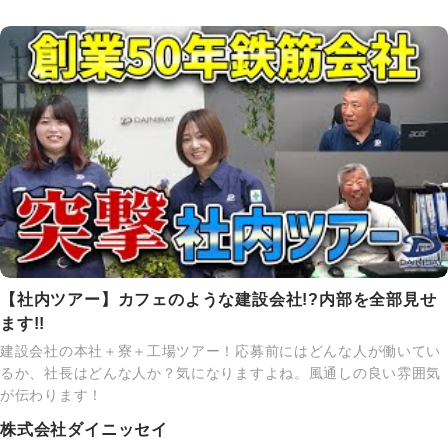
【社内ツアー】カフェのような建設会社!?内部を全部見せ
ます!!
建設会社の本社＋寮＋工場ツアー！応募前にはどんな人が働いてい
るか、社長はどんな人か？気になりますよね。風通しの良い雰囲気
が伝わります！
株式会社ダイニッセイ