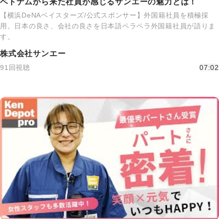
ベトナムから来た社員が感じるサンエーの魅力とは！
【横浜DeNAベイスターズ/公式スポンサー】外国籍社員を積極採
用。日本の良さ、会社の良さを日本語ペラペラ外国籍社員が語りま
す。
株式会社サンエー
91回視聴
07:02