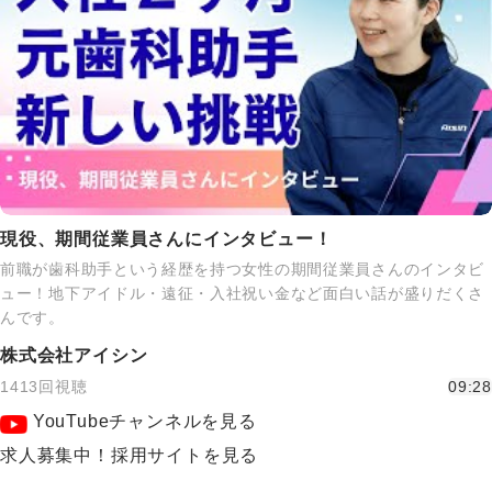
現役、期間従業員さんにインタビュー！
前職が歯科助手という経歴を持つ女性の期間従業員さんのインタビ
ュー！地下アイドル・遠征・入社祝い金など面白い話が盛りだくさ
んです。
株式会社アイシン
1413回視聴
09:28
YouTubeチャンネルを見る
求人募集中！採用サイトを見る