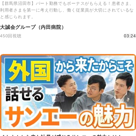
【群馬県沼田市】パート勤務でもボーナスがもらえる！患者さま、
利用者さまを第一に考え行動し、働く従業員が大切にされているな
と感じられます。
大誠会グループ（内田病院）
450回視聴
03:24