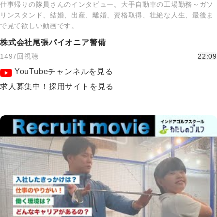
仕事帰りの隊員さんのインタビュー。大手自動車の工場勤務～ガソ
リンスタンド、結婚、出産、離婚、資格取得、壮絶な人生、最後ま
で見て欲しい動画です。
株式会社尾張パイオニア警備
1497回視聴
22:09
YouTubeチャンネルを見る
求人募集中！採用サイトを見る