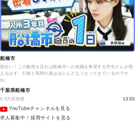
船橋市
面白い！この動画を見れば船橋市への就職を希望する学生さんが増
えるはず。行政と民間の差はほとんどなくなってきているのです
ね。
千葉県船橋市
9.3万回視聴
13:55
YouTubeチャンネルを見る
求人募集中！採用サイトを見る