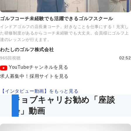
ゴルフコーチ未経験でも活躍できるゴルフスクール
インドアゴルフの店長兼コーチ。好きなことを仕事にする！充実し
た研修制度があるからコーチ未経験でも大丈夫。会員様にゴルフ上
達のレッスンが行えます。
わたしのゴルフ株式会社
965回視聴
02:52
YouTubeチャンネルを見る
求人募集中！採用サイトを見る
【インタビュー動画】をもっと見る
ジョブキャリお勧め「座談
会」動画