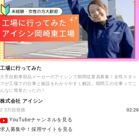
工場に行ってみた
大手自動車部品メーカーのアイシンで期間従業員募集！女性スタッ
フが工場での仕事と施設をわかりやすく解説。期間工の仕事ってこ
んなに簡単だったの！
株式会社 アイシン
2.3万回視聴
02:26
YouTubeチャンネルを見る
求人募集中！採用サイトを見る