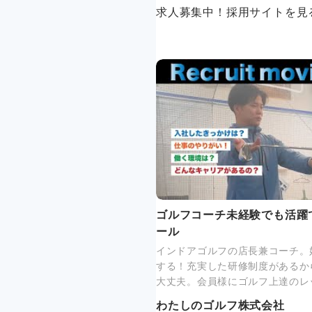
求人募集中！採用サイトを見
ゴルフコーチ未経験でも活躍
ール
インドアゴルフの店長兼コーチ。
する！充実した研修制度があるか
大丈夫。会員様にゴルフ上達のレ
わたしのゴルフ株式会社