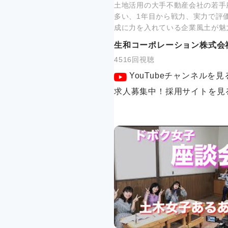
土地活用の大手不動産会社の若手
多い、1年目から戦力、実力で評
成に力を入れている企業風土が魅
生和コーポレーション株式会
4516回視聴
YouTubeチャンネルを見
求人募集中！採用サイトを見