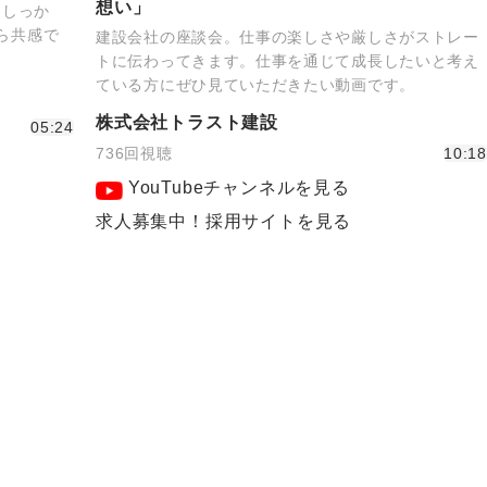
想い」
もしっか
なら共感で
建設会社の座談会。仕事の楽しさや厳しさがストレー
！
トに伝わってきます。仕事を通じて成長したいと考え
ている方にぜひ見ていただきたい動画です。
株式会社トラスト建設
05:24
736回視聴
10:18
YouTubeチャンネルを見る
求人募集中！採用サイトを見る