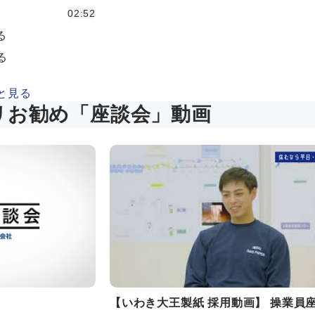
02:52
る
る
と見る
リお勧め「座談会」動画
【いわき大王製紙 採用動画】 操業員