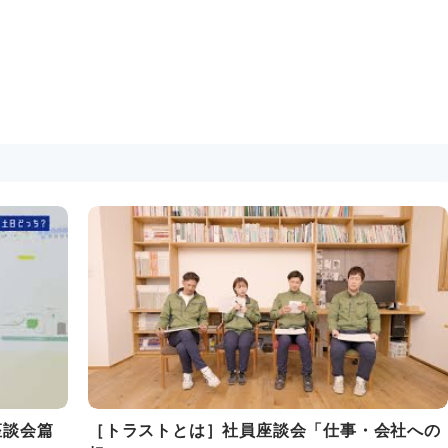
座談会篇
［トラストとは］社員座談会「仕事・会社への