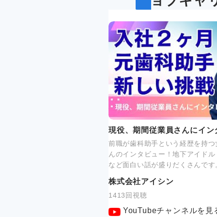
ジョブキャ
現役、期間従業員さんにイン
前職が歯科助手という経歴を持つ
んのインタビュー！地下アイドル
など面白い話が盛りだくさんです
株式会社アイシン
1413回視聴
YouTubeチャンネルを見