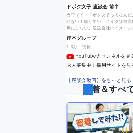
ドボク女子 座談会 前半
カワイイ！ドボク女子ってなんだ
せない！朝が早い、メイクは簡素
気にしない、建設会社のイメージ
岸本グループ
1.3万回視聴
YouTubeチャンネルを見
求人募集中！採用サイトを見
【座談会動画】をもっと見る
新着＆すべ