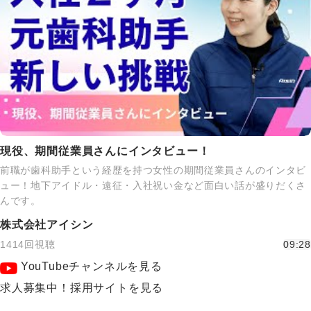
現役、期間従業員さんにインタビュー！
前職が歯科助手という経歴を持つ女性の期間従業員さんのインタビ
ュー！地下アイドル・遠征・入社祝い金など面白い話が盛りだくさ
んです。
株式会社アイシン
1414回視聴
09:28
YouTubeチャンネルを見る
求人募集中！採用サイトを見る