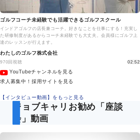
ゴルフコーチ未経験でも活躍できるゴルフスクール
インドアゴルフの店長兼コーチ。好きなことを仕事にする！充実し
た研修制度があるからコーチ未経験でも大丈夫。会員様にゴルフ上
達のレッスンが行えます。
わたしのゴルフ株式会社
970回視聴
02:52
YouTubeチャンネルを見る
求人募集中！採用サイトを見る
【インタビュー動画】をもっと見る
ジョブキャリお勧め「座談
会」動画