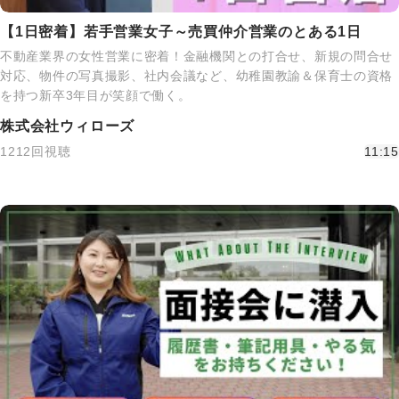
【1日密着】若手営業女子～売買仲介営業のとある1日
不動産業界の女性営業に密着！金融機関との打合せ、新規の問合せ
対応、物件の写真撮影、社内会議など、幼稚園教諭＆保育士の資格
を持つ新卒3年目が笑顔で働く。
株式会社ウィローズ
1212回視聴
11:15