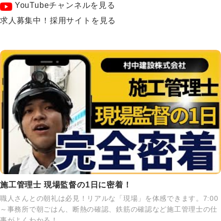
YouTubeチャンネルを見る
求人募集中！採用サイトを見る
施工管理士 現場監督の1日に密着！
職人さんとの朝礼は必見！リアルな「現場」を体感できます。7:00
～事務所で朝ごはん、断熱の確認、鉄筋の確認など施工管理士の仕
事がよくわかる！