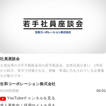
社員座談会
土地活用の大手不動産会社の若手座談会。女性社員が多い、1年目
から戦力、実力で評価される、研修・育成に力を入れている企業風
土が魅力です。
生和コーポレーション株式会社
4516回視聴
06:01
YouTubeチャンネルを見る
求人募集中！採用サイトを見る