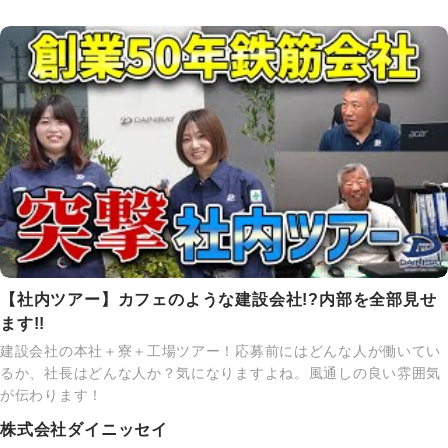
【社内ツアー】カフェのような建設会社!?内部を全部見せ
ます!!
建設会社の本社＋寮＋工場ツアー！応募前にはどんな人が働いてい
るか、社長はどんな人か？気になりますよね。風通しの良い雰囲気
が伝わります！
株式会社ダイニッセイ