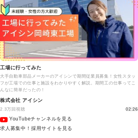
工場に行ってみた
大手自動車部品メーカーのアイシンで期間従業員募集！女性スタッ
フが工場での仕事と施設をわかりやすく解説。期間工の仕事ってこ
んなに簡単だったの！
株式会社 アイシン
2.3万回視聴
02:26
YouTubeチャンネルを見る
求人募集中！採用サイトを見る