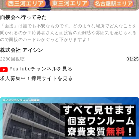
面接会へ行ってみた
「面接」は誰でも不安なものです。どのような場所でどんなことを
聞かれるのか？応募者さんと面接官の距離感や雰囲気を感じられる
ので面接のハードルがぐっと下がりますよ！
株式会社 アイシン
2280回視聴
01:25
YouTubeチャンネルを見る
求人募集中！採用サイトを見る