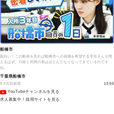
船橋市
面白い！この動画を見れば船橋市への就職を希望する学生さんが増
えるはず。行政と民間の差はほとんどなくなってきているのです
ね。
千葉県船橋市
9.3万回視聴
13:55
YouTubeチャンネルを見る
求人募集中！採用サイトを見る