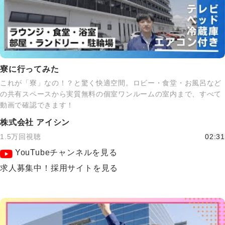
寮に行ってみた
これが「寮」なの！？と驚く快適空間。ロビー・食堂・お風呂など
の共有スペースから実質無料の個室ワンルームの室内まで、すべて
動画で確認できます！
株式会社 アイシン
1.5万回視聴
02:31
YouTubeチャンネルを見る
求人募集中！採用サイトを見る