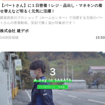
【パートさん】に１日密着！レジ・品出し・マネキンの着
せ替えなど明るく元気に活躍！
建築資材のプロショップ（ホームセンター）で活躍する主婦のパー
トさんの密着動画。笑顔で働く姿が印象的です！
株式会社 建デポ
3408回視聴
15:50