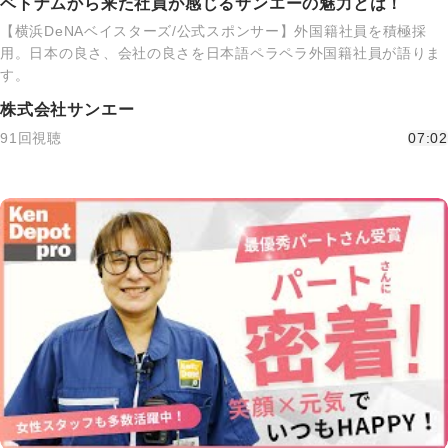
ベトナムから来た社員が感じるサンエーの魅力とは！
【横浜DeNAベイスターズ/公式スポンサー】外国籍社員を積極採
用。日本の良さ、会社の良さを日本語ペラペラ外国籍社員が語りま
す。
株式会社サンエー
91回視聴
07:02