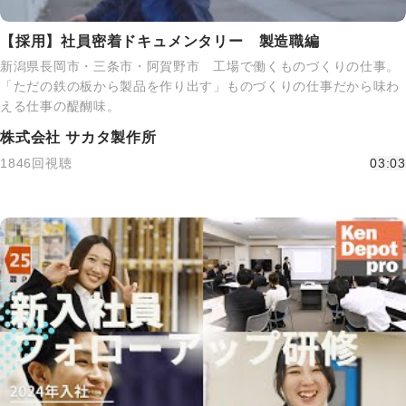
【採用】社員密着ドキュメンタリー 製造職編
新潟県長岡市・三条市・阿賀野市 工場で働くものづくりの仕事。
「ただの鉄の板から製品を作り出す」ものづくりの仕事だから味わ
える仕事の醍醐味。
株式会社 サカタ製作所
1846回視聴
03:03