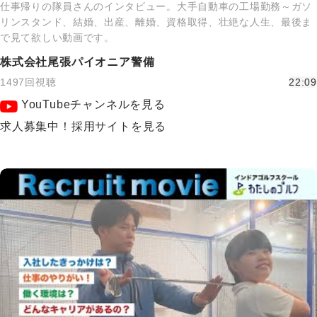
仕事帰りの隊員さんのインタビュー。大手自動車の工場勤務～ガソ
リンスタンド、結婚、出産、離婚、資格取得、壮絶な人生、最後ま
で見て欲しい動画です。
株式会社尾張パイオニア警備
1497回視聴
22:09
YouTubeチャンネルを見る
求人募集中！採用サイトを見る