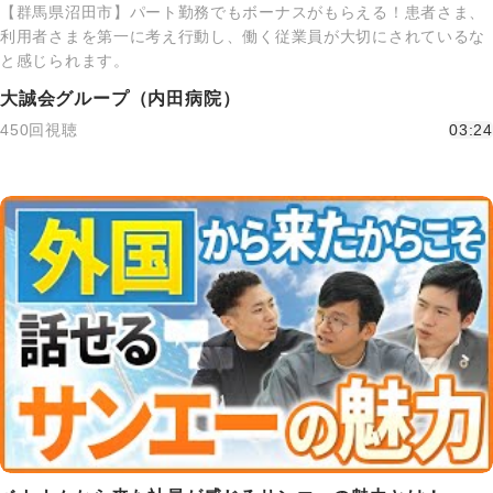
【群馬県沼田市】パート勤務でもボーナスがもらえる！患者さま、
利用者さまを第一に考え行動し、働く従業員が大切にされているな
と感じられます。
大誠会グループ（内田病院）
450回視聴
03:24