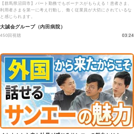
【群馬県沼田市】パート勤務でもボーナスがもらえる！患者さま、
利用者さまを第一に考え行動し、働く従業員が大切にされているな
と感じられます。
大誠会グループ（内田病院）
450回視聴
03:24