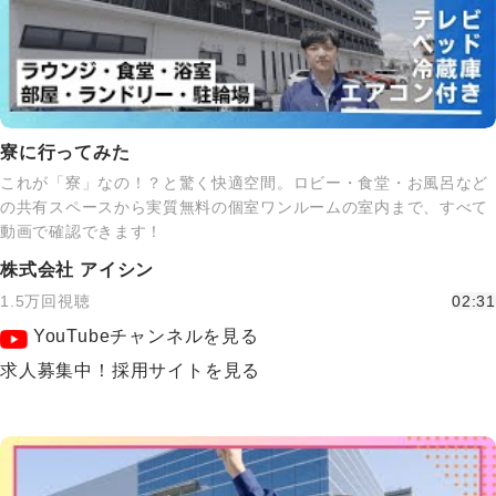
寮に行ってみた
これが「寮」なの！？と驚く快適空間。ロビー・食堂・お風呂など
の共有スペースから実質無料の個室ワンルームの室内まで、すべて
動画で確認できます！
株式会社 アイシン
1.5万回視聴
02:31
YouTubeチャンネルを見る
求人募集中！採用サイトを見る