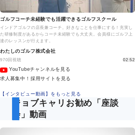
ゴルフコーチ未経験でも活躍できるゴルフスクール
インドアゴルフの店長兼コーチ。好きなことを仕事にする！充実し
た研修制度があるからコーチ未経験でも大丈夫。会員様にゴルフ上
達のレッスンが行えます。
わたしのゴルフ株式会社
970回視聴
02:52
YouTubeチャンネルを見る
求人募集中！採用サイトを見る
【インタビュー動画】をもっと見る
ジョブキャリお勧め「座談
会」動画