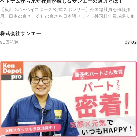
ベトナムから来た社員が感じるサンエーの魅力とは！
【横浜DeNAベイスターズ/公式スポンサー】外国籍社員を積極採
用。日本の良さ、会社の良さを日本語ペラペラ外国籍社員が語りま
す。
株式会社サンエー
91回視聴
07:02