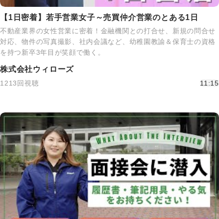
【1日密着】若手営業女子～売買仲介営業のとある1日
不動産業界の女性営業に密着！金融機関との打合せ、新規の問合せ
対応、物件の写真撮影、社内会議など、幼稚園教諭＆保育士の資格
を持つ新卒3年目が笑顔で働く。
株式会社ウィローズ
1213回視聴
11:15