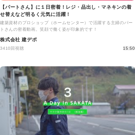
【パートさん】に１日密着！レジ・品出し・マネキンの着
せ替えなど明るく元気に活躍！
建築資材のプロショップ（ホームセンター）で活躍する主婦のパー
トさんの密着動画。笑顔で働く姿が印象的です！
株式会社 建デポ
3410回視聴
15:50