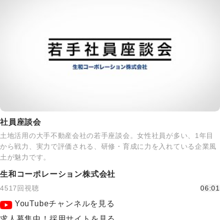
社員座談会
土地活用の大手不動産会社の若手座談会。女性社員が多い、1年目
から戦力、実力で評価される、研修・育成に力を入れている企業風
土が魅力です。
生和コーポレーション株式会社
4517回視聴
06:01
YouTubeチャンネルを見る
求人募集中！採用サイトを見る