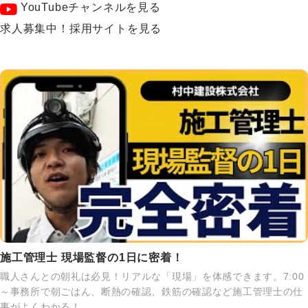
YouTubeチャンネルを見る
求人募集中！採用サイトを見る
施工管理士 現場監督の1日に密着！
職人さんとの朝礼は必見！リアルな「現場」を体感できます。7:00
～事務所で朝ごはん、断熱の確認、鉄筋の確認など施工管理士の仕
事がよくわかる！