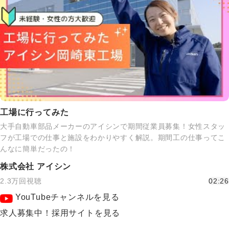
工場に行ってみた
大手自動車部品メーカーのアイシンで期間従業員募集！女性スタッ
フが工場での仕事と施設をわかりやすく解説。期間工の仕事ってこ
んなに簡単だったの！
株式会社 アイシン
2.3万回視聴
02:26
YouTubeチャンネルを見る
求人募集中！採用サイトを見る