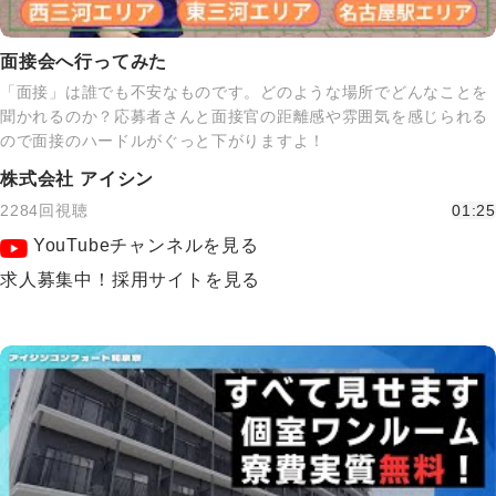
面接会へ行ってみた
「面接」は誰でも不安なものです。どのような場所でどんなことを
聞かれるのか？応募者さんと面接官の距離感や雰囲気を感じられる
ので面接のハードルがぐっと下がりますよ！
株式会社 アイシン
2284回視聴
01:25
YouTubeチャンネルを見る
求人募集中！採用サイトを見る