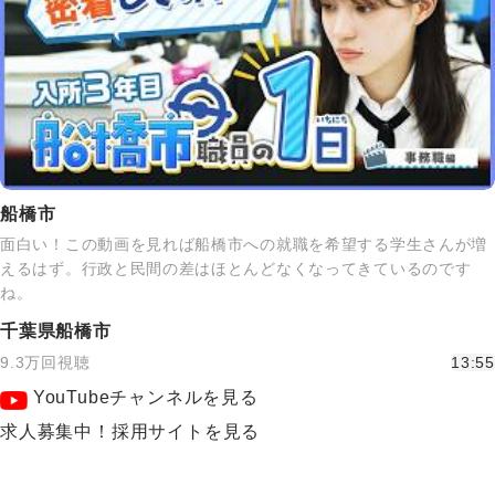
船橋市
面白い！この動画を見れば船橋市への就職を希望する学生さんが増
えるはず。行政と民間の差はほとんどなくなってきているのです
ね。
千葉県船橋市
9.3万回視聴
13:55
YouTubeチャンネルを見る
求人募集中！採用サイトを見る