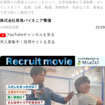
仕事帰りの隊員さんのインタビュー。大手自動車の工場勤務～ガソ
リンスタンド、結婚、出産、離婚、資格取得、壮絶な人生、最後ま
で見て欲しい動画です。
株式会社尾張パイオニア警備
1498回視聴
22:09
YouTubeチャンネルを見る
求人募集中！採用サイトを見る