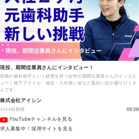
現役、期間従業員さんにインタビュー！
前職が歯科助手という経歴を持つ女性の期間従業員さんのインタビ
ュー！地下アイドル・遠征・入社祝い金など面白い話が盛りだくさ
んです。
株式会社アイシン
1414回視聴
09:28
YouTubeチャンネルを見る
求人募集中！採用サイトを見る