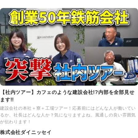
【社内ツアー】カフェのような建設会社!?内部を全部見せ
ます!!
建設会社の本社＋寮＋工場ツアー！応募前にはどんな人が働いてい
るか、社長はどんな人か？気になりますよね。風通しの良い雰囲気
が伝わります！
株式会社ダイニッセイ