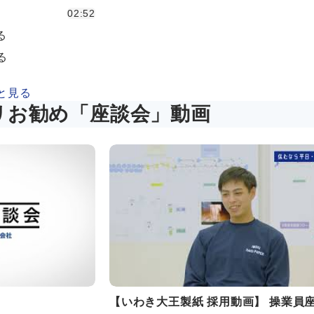
02:52
る
る
と見る
リお勧め「座談会」動画
【いわき大王製紙 採用動画】 操業員