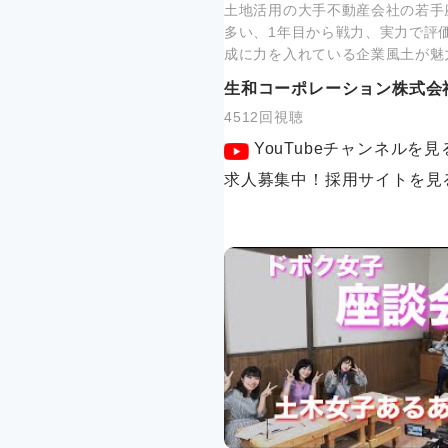
土地活用の大手不動産会社の若手
多い、1年目から戦力、実力で評
成に力を入れている企業風土が魅
生和コーポレーション株式会
4512回視聴
YouTubeチャンネルを見
求人募集中！採用サイトを見