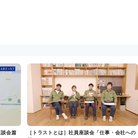
座談会篇
［トラストとは］社員座談会「仕事・会社への