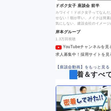
ドボク女子 座談会 前半
カワイイ！ドボク女子ってなんだ
せない！朝が早い、メイクは簡素
気にしない、建設会社のイメージ
岸本グループ
1.3万回視聴
YouTubeチャンネルを見
求人募集中！採用サイトを見
【座談会動画】をもっと見る
新着＆すべ