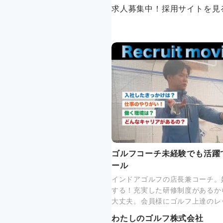
求人募集中！採用サイトを見
ゴルフコーチ未経験でも活躍
ール
インドアゴルフの店長兼コーチ。
する！充実した研修制度があるか
大丈夫。会員様にゴルフ上達のレ
わたしのゴルフ株式会社