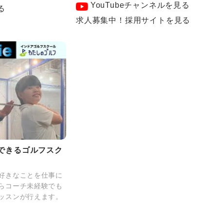
YouTubeチャンネルを見る
る
求人募集中！採用サイトを見る
できるゴルフスク
好きなことを仕事に
らコーチ未経験でも
ッスンが行えます。