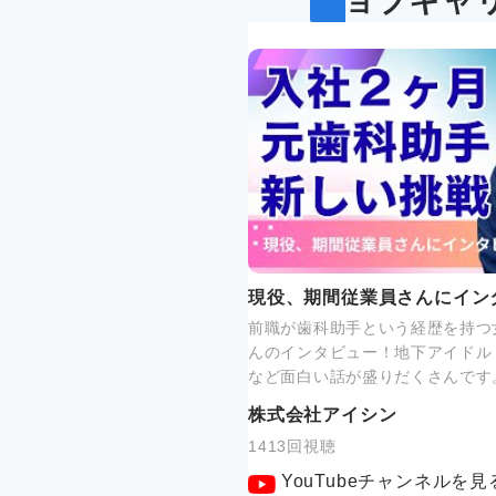
ジョブキャ
現役、期間従業員さんにイン
前職が歯科助手という経歴を持つ
んのインタビュー！地下アイドル
など面白い話が盛りだくさんです
株式会社アイシン
1413回視聴
YouTubeチャンネルを見