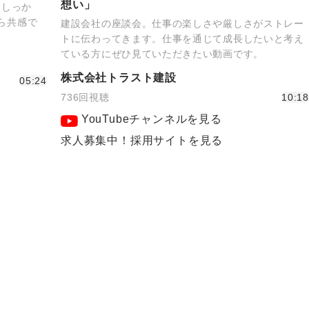
想い」
もしっか
なら共感で
建設会社の座談会。仕事の楽しさや厳しさがストレー
！
トに伝わってきます。仕事を通じて成長したいと考え
ている方にぜひ見ていただきたい動画です。
株式会社トラスト建設
05:24
736回視聴
10:18
YouTubeチャンネルを見る
求人募集中！採用サイトを見る