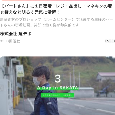
【パートさん】に１日密着！レジ・品出し・マネキンの着
せ替えなど明るく元気に活躍！
建築資材のプロショップ（ホームセンター）で活躍する主婦のパー
トさんの密着動画。笑顔で働く姿が印象的です！
株式会社 建デポ
3393回視聴
15:50