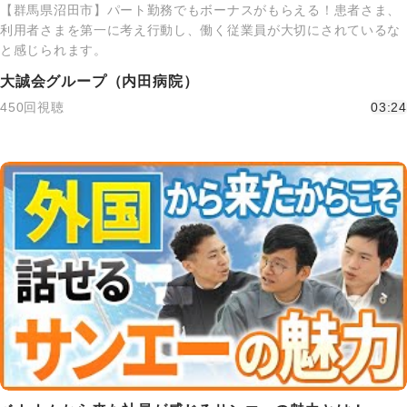
【群馬県沼田市】パート勤務でもボーナスがもらえる！患者さま、
利用者さまを第一に考え行動し、働く従業員が大切にされているな
と感じられます。
大誠会グループ（内田病院）
450回視聴
03:24