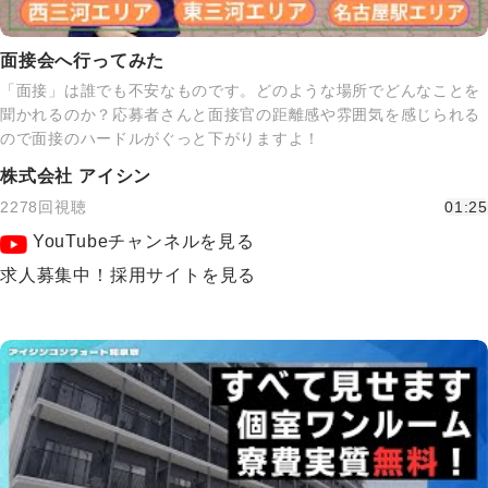
面接会へ行ってみた
「面接」は誰でも不安なものです。どのような場所でどんなことを
聞かれるのか？応募者さんと面接官の距離感や雰囲気を感じられる
ので面接のハードルがぐっと下がりますよ！
株式会社 アイシン
2278回視聴
01:25
YouTubeチャンネルを見る
求人募集中！採用サイトを見る