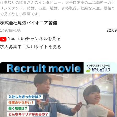
仕事帰りの隊員さんのインタビュー。大手自動車の工場勤務～ガソ
リンスタンド、結婚、出産、離婚、資格取得、壮絶な人生、最後ま
で見て欲しい動画です。
株式会社尾張パイオニア警備
1497回視聴
22:09
YouTubeチャンネルを見る
求人募集中！採用サイトを見る