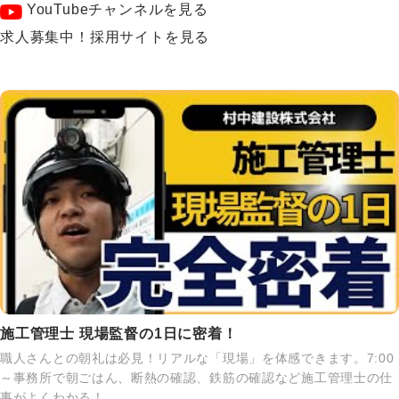
YouTubeチャンネルを見る
求人募集中！採用サイトを見る
施工管理士 現場監督の1日に密着！
職人さんとの朝礼は必見！リアルな「現場」を体感できます。7:00
～事務所で朝ごはん、断熱の確認、鉄筋の確認など施工管理士の仕
事がよくわかる！