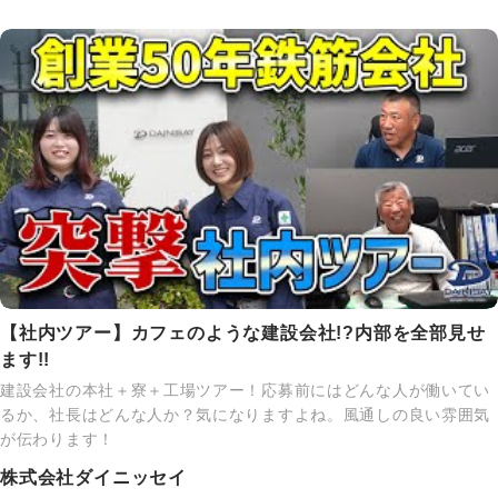
【社内ツアー】カフェのような建設会社!?内部を全部見せ
ます!!
建設会社の本社＋寮＋工場ツアー！応募前にはどんな人が働いてい
るか、社長はどんな人か？気になりますよね。風通しの良い雰囲気
が伝わります！
株式会社ダイニッセイ