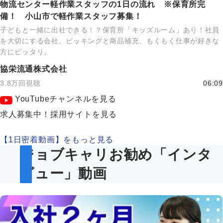
物流センター軽作業スタッフの1日の流れ ※保育所完
備！ 小山市で軽作業スタッフ募集！
子どもと一緒に出社できる！？保育所「キッズルーム」あり！社員
を大切にする会社。ピッキングと商品補充、もくもく仕事が好きな
方にピッタリ。
協栄流通株式会社
3.8万回視聴
06:09
YouTubeチャンネルを見る
求人募集中！採用サイトを見る
【1日密着動画】をもっと見る
ジョブキャリお勧め「インタ
ビュー」動画