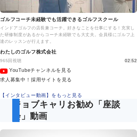
ゴルフコーチ未経験でも活躍できるゴルフスクール
インドアゴルフの店長兼コーチ。好きなことを仕事にする！充実し
た研修制度があるからコーチ未経験でも大丈夫。会員様にゴルフ上
達のレッスンが行えます。
わたしのゴルフ株式会社
965回視聴
02:52
YouTubeチャンネルを見る
求人募集中！採用サイトを見る
【インタビュー動画】をもっと見る
ジョブキャリお勧め「座談
会」動画