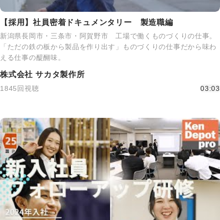
【採用】社員密着ドキュメンタリー 製造職編
新潟県長岡市・三条市・阿賀野市 工場で働くものづくりの仕事。
「ただの鉄の板から製品を作り出す」ものづくりの仕事だから味わ
える仕事の醍醐味。
株式会社 サカタ製作所
1845回視聴
03:03