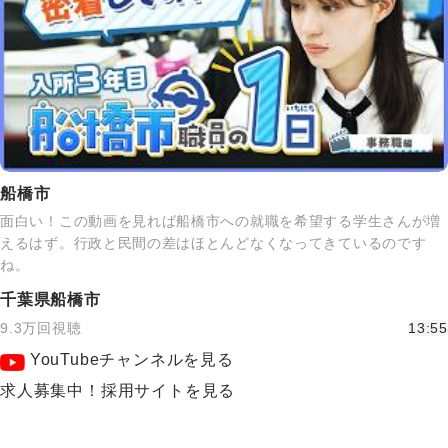
船橋市
面白い！この動画を見れば船橋市への就職を希望する学生さんが増
えるはず。行政と民間の差はほとんどなくなってきているのです
ね。
千葉県船橋市
9.3万回視聴
13:55
YouTubeチャンネルを見る
求人募集中！採用サイトを見る