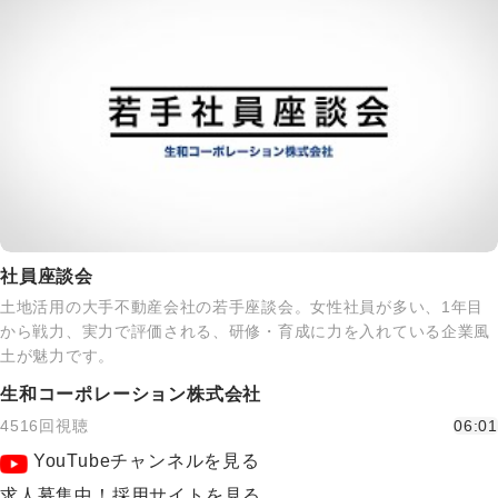
社員座談会
土地活用の大手不動産会社の若手座談会。女性社員が多い、1年目
から戦力、実力で評価される、研修・育成に力を入れている企業風
土が魅力です。
生和コーポレーション株式会社
4516回視聴
06:01
YouTubeチャンネルを見る
求人募集中！採用サイトを見る