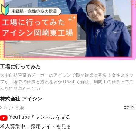
工場に行ってみた
大手自動車部品メーカーのアイシンで期間従業員募集！女性スタッ
フが工場での仕事と施設をわかりやすく解説。期間工の仕事ってこ
んなに簡単だったの！
株式会社 アイシン
2.3万回視聴
02:26
YouTubeチャンネルを見る
求人募集中！採用サイトを見る