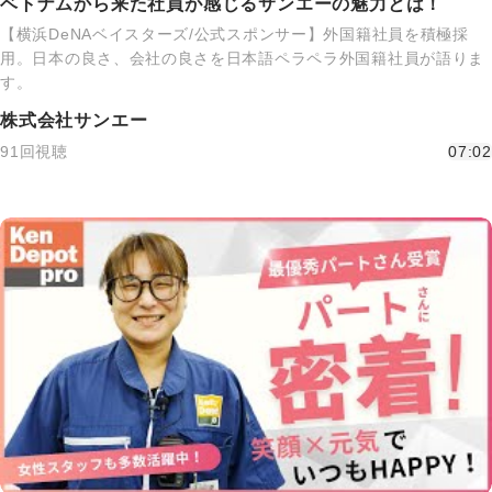
ベトナムから来た社員が感じるサンエーの魅力とは！
【横浜DeNAベイスターズ/公式スポンサー】外国籍社員を積極採
用。日本の良さ、会社の良さを日本語ペラペラ外国籍社員が語りま
す。
株式会社サンエー
91回視聴
07:02