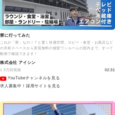
寮に行ってみた
これが「寮」なの！？と驚く快適空間。ロビー・食堂・お風呂など
の共有スペースから実質無料の個室ワンルームの室内まで、すべて
動画で確認できます！
株式会社 アイシン
1.5万回視聴
02:31
YouTubeチャンネルを見る
求人募集中！採用サイトを見る