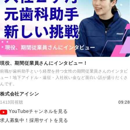
現役、期間従業員さんにインタビュー！
前職が歯科助手という経歴を持つ女性の期間従業員さんのインタビ
ュー！地下アイドル・遠征・入社祝い金など面白い話が盛りだくさ
んです。
株式会社アイシン
1413回視聴
09:28
YouTubeチャンネルを見る
求人募集中！採用サイトを見る