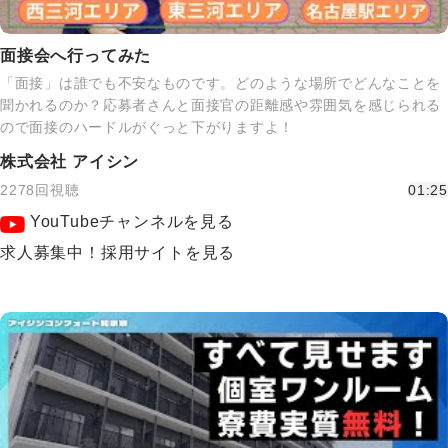
面接会へ行ってみた
「面接」は誰でも不安なものです。どのような場所でどんなことを
聞かれるのか？応募者さんと面接官の距離感や雰囲気を感じられる
ので面接のハードルがぐっと下がりますよ！
株式会社 アイシン
2278回視聴
01:25
YouTubeチャンネルを見る
求人募集中！採用サイトを見る