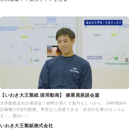
【いわき大王製紙 採用動画】 操業員座談会篇
大手製紙会社の座談会！給料が高くて賞与もしっかり。24時間365
日稼働の3交代勤務。男性なら共感できる「自分の仕事のカッコよ
さ」。面白い！
いわき大王製紙株式会社