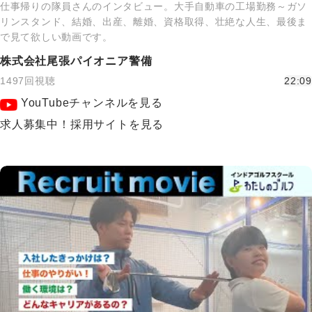
仕事帰りの隊員さんのインタビュー。大手自動車の工場勤務～ガソ
リンスタンド、結婚、出産、離婚、資格取得、壮絶な人生、最後ま
で見て欲しい動画です。
株式会社尾張パイオニア警備
1497回視聴
22:09
YouTubeチャンネルを見る
求人募集中！採用サイトを見る