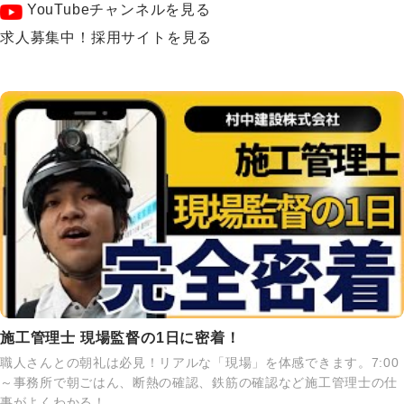
YouTubeチャンネルを見る
求人募集中！採用サイトを見る
施工管理士 現場監督の1日に密着！
職人さんとの朝礼は必見！リアルな「現場」を体感できます。7:00
～事務所で朝ごはん、断熱の確認、鉄筋の確認など施工管理士の仕
事がよくわかる！