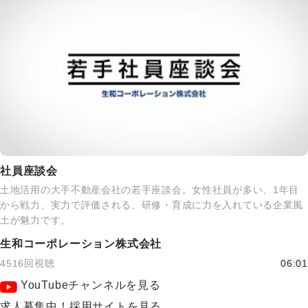
社員座談会
土地活用の大手不動産会社の若手座談会。女性社員が多い、1年目
から戦力、実力で評価される、研修・育成に力を入れている企業風
土が魅力です。
生和コーポレーション株式会社
4516回視聴
06:01
YouTubeチャンネルを見る
求人募集中！採用サイトを見る