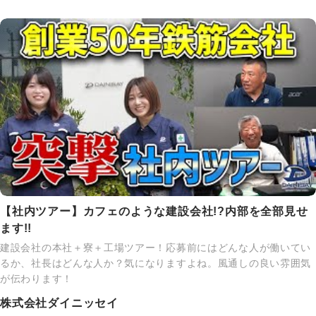
【社内ツアー】カフェのような建設会社!?内部を全部見せ
ます!!
建設会社の本社＋寮＋工場ツアー！応募前にはどんな人が働いてい
るか、社長はどんな人か？気になりますよね。風通しの良い雰囲気
が伝わります！
株式会社ダイニッセイ