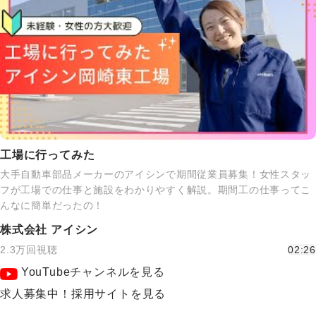
工場に行ってみた
大手自動車部品メーカーのアイシンで期間従業員募集！女性スタッ
フが工場での仕事と施設をわかりやすく解説。期間工の仕事ってこ
んなに簡単だったの！
株式会社 アイシン
2.3万回視聴
02:26
YouTubeチャンネルを見る
求人募集中！採用サイトを見る