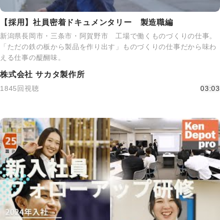
【採用】社員密着ドキュメンタリー 製造職編
新潟県長岡市・三条市・阿賀野市 工場で働くものづくりの仕事。
「ただの鉄の板から製品を作り出す」ものづくりの仕事だから味わ
える仕事の醍醐味。
株式会社 サカタ製作所
1845回視聴
03:03