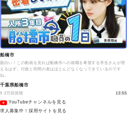
船橋市
面白い！この動画を見れば船橋市への就職を希望する学生さんが増
えるはず。行政と民間の差はほとんどなくなってきているのです
ね。
千葉県船橋市
9.3万回視聴
13:55
YouTubeチャンネルを見る
求人募集中！採用サイトを見る