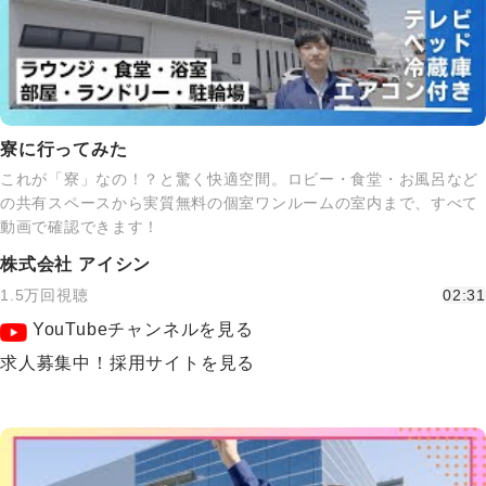
寮に行ってみた
これが「寮」なの！？と驚く快適空間。ロビー・食堂・お風呂など
の共有スペースから実質無料の個室ワンルームの室内まで、すべて
動画で確認できます！
株式会社 アイシン
1.5万回視聴
02:31
YouTubeチャンネルを見る
求人募集中！採用サイトを見る