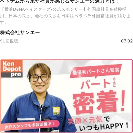
ベトナムから来た社員が感じるサンエーの魅力とは！
【横浜DeNAベイスターズ/公式スポンサー】外国籍社員を積極採
用。日本の良さ、会社の良さを日本語ペラペラ外国籍社員が語りま
す。
株式会社サンエー
91回視聴
07:02