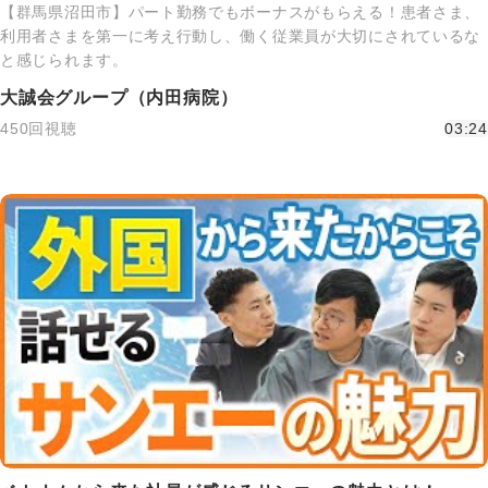
【群馬県沼田市】パート勤務でもボーナスがもらえる！患者さま、
利用者さまを第一に考え行動し、働く従業員が大切にされているな
と感じられます。
大誠会グループ（内田病院）
450回視聴
03:24