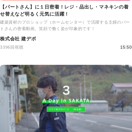
【パートさん】に１日密着！レジ・品出し・マネキンの着
せ替えなど明るく元気に活躍！
建築資材のプロショップ（ホームセンター）で活躍する主婦のパー
トさんの密着動画。笑顔で働く姿が印象的です！
株式会社 建デポ
3396回視聴
15:50