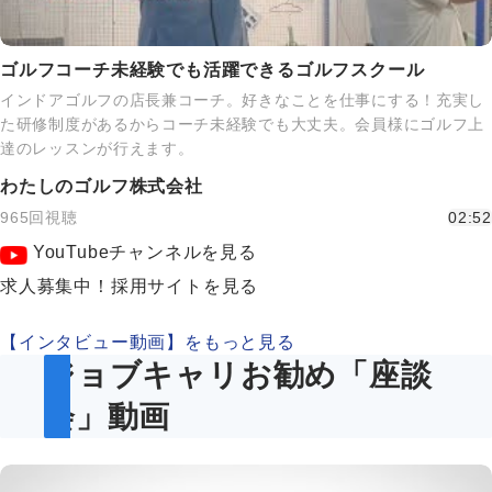
ゴルフコーチ未経験でも活躍できるゴルフスクール
インドアゴルフの店長兼コーチ。好きなことを仕事にする！充実し
た研修制度があるからコーチ未経験でも大丈夫。会員様にゴルフ上
達のレッスンが行えます。
わたしのゴルフ株式会社
965回視聴
02:52
YouTubeチャンネルを見る
求人募集中！採用サイトを見る
【インタビュー動画】をもっと見る
ジョブキャリお勧め「座談
会」動画