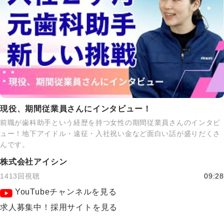
現役、期間従業員さんにインタビュー！
前職が歯科助手という経歴を持つ女性の期間従業員さんのインタビ
ュー！地下アイドル・遠征・入社祝い金など面白い話が盛りだくさ
んです。
株式会社アイシン
1413回視聴
09:28
YouTubeチャンネルを見る
求人募集中！採用サイトを見る