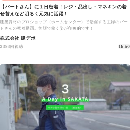
【パートさん】に１日密着！レジ・品出し・マネキンの着
せ替えなど明るく元気に活躍！
建築資材のプロショップ（ホームセンター）で活躍する主婦のパー
トさんの密着動画。笑顔で働く姿が印象的です！
株式会社 建デポ
3393回視聴
15:50