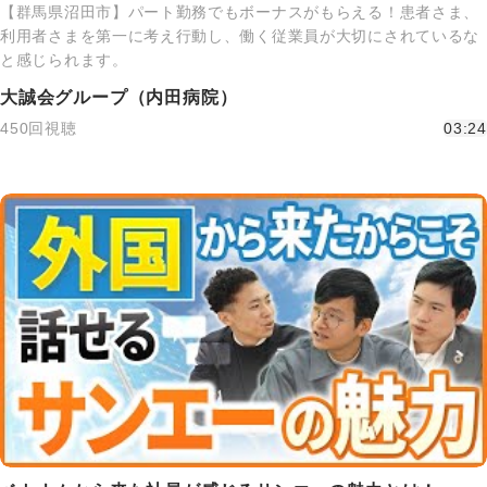
【群馬県沼田市】パート勤務でもボーナスがもらえる！患者さま、
利用者さまを第一に考え行動し、働く従業員が大切にされているな
と感じられます。
大誠会グループ（内田病院）
450回視聴
03:24