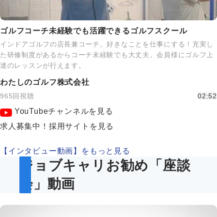
ゴルフコーチ未経験でも活躍できるゴルフスクール
インドアゴルフの店長兼コーチ。好きなことを仕事にする！充実し
た研修制度があるからコーチ未経験でも大丈夫。会員様にゴルフ上
達のレッスンが行えます。
わたしのゴルフ株式会社
965回視聴
02:52
YouTubeチャンネルを見る
求人募集中！採用サイトを見る
【インタビュー動画】をもっと見る
ジョブキャリお勧め「座談
会」動画