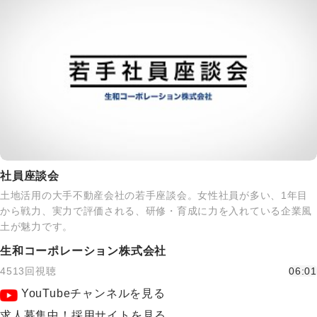
社員座談会
土地活用の大手不動産会社の若手座談会。女性社員が多い、1年目
から戦力、実力で評価される、研修・育成に力を入れている企業風
土が魅力です。
生和コーポレーション株式会社
4513回視聴
06:01
YouTubeチャンネルを見る
求人募集中！採用サイトを見る