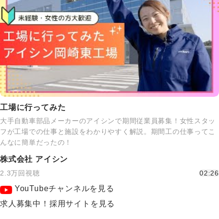
工場に行ってみた
大手自動車部品メーカーのアイシンで期間従業員募集！女性スタッ
フが工場での仕事と施設をわかりやすく解説。期間工の仕事ってこ
んなに簡単だったの！
株式会社 アイシン
2.3万回視聴
02:26
YouTubeチャンネルを見る
求人募集中！採用サイトを見る