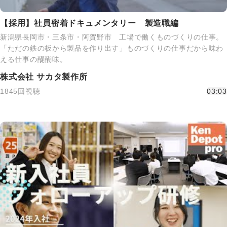
【採用】社員密着ドキュメンタリー 製造職編
新潟県長岡市・三条市・阿賀野市 工場で働くものづくりの仕事。
「ただの鉄の板から製品を作り出す」ものづくりの仕事だから味わ
える仕事の醍醐味。
株式会社 サカタ製作所
1845回視聴
03:03