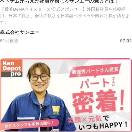
ベトナムから来た社員が感じるサンエーの魅力とは！
【横浜DeNAベイスターズ/公式スポンサー】外国籍社員を積極採
用。日本の良さ、会社の良さを日本語ペラペラ外国籍社員が語りま
す。
株式会社サンエー
91回視聴
07:02