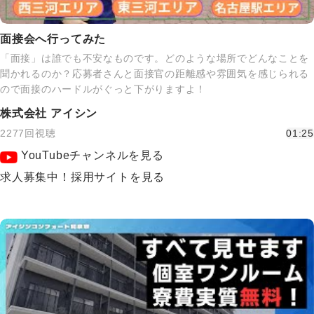
面接会へ行ってみた
「面接」は誰でも不安なものです。どのような場所でどんなことを
聞かれるのか？応募者さんと面接官の距離感や雰囲気を感じられる
ので面接のハードルがぐっと下がりますよ！
株式会社 アイシン
2277回視聴
01:25
YouTubeチャンネルを見る
求人募集中！採用サイトを見る