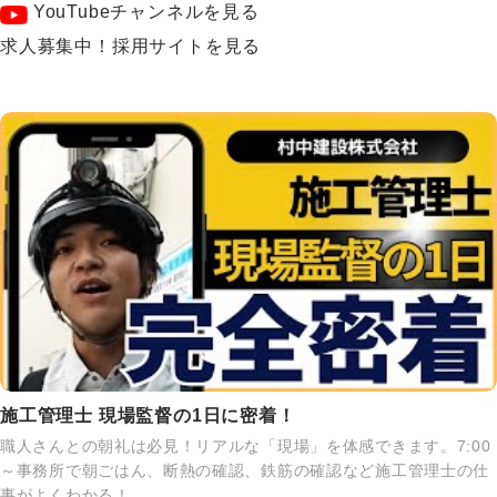
YouTubeチャンネルを見る
求人募集中！採用サイトを見る
施工管理士 現場監督の1日に密着！
職人さんとの朝礼は必見！リアルな「現場」を体感できます。7:00
～事務所で朝ごはん、断熱の確認、鉄筋の確認など施工管理士の仕
事がよくわかる！