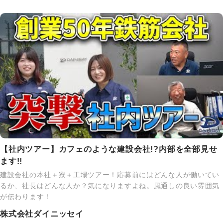
【社内ツアー】カフェのような建設会社!?内部を全部見せ
ます!!
建設会社の本社＋寮＋工場ツアー！応募前にはどんな人が働いてい
るか、社長はどんな人か？気になりますよね。風通しの良い雰囲気
が伝わります！
株式会社ダイニッセイ