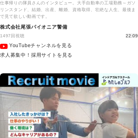
仕事帰りの隊員さんのインタビュー。大手自動車の工場勤務～ガソ
リンスタンド、結婚、出産、離婚、資格取得、壮絶な人生、最後ま
で見て欲しい動画です。
株式会社尾張パイオニア警備
1497回視聴
22:09
YouTubeチャンネルを見る
求人募集中！採用サイトを見る