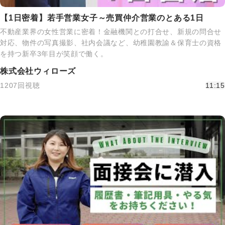
【1日密着】若手営業女子～売買仲介営業のとある1日
不動産業界の女性営業に密着！金融機関との打合せ、新規の問合せ
対応、物件の写真撮影、社内会議など、幼稚園教諭＆保育士の資格
を持つ新卒3年目が笑顔で働く。
株式会社ウィローズ
1207回視聴
11:15