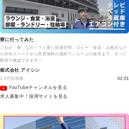
寮に行ってみた
これが「寮」なの！？と驚く快適空間。ロビー・食堂・お風呂など
の共有スペースから実質無料の個室ワンルームの室内まで、すべて
動画で確認できます！
株式会社 アイシン
1.5万回視聴
02:31
YouTubeチャンネルを見る
求人募集中！採用サイトを見る