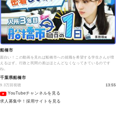
船橋市
面白い！この動画を見れば船橋市への就職を希望する学生さんが増
えるはず。行政と民間の差はほとんどなくなってきているのです
ね。
千葉県船橋市
9.3万回視聴
13:55
YouTubeチャンネルを見る
求人募集中！採用サイトを見る