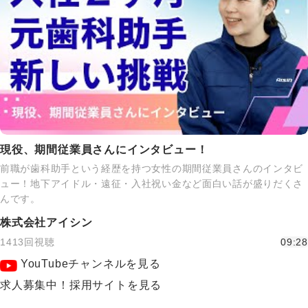
現役、期間従業員さんにインタビュー！
前職が歯科助手という経歴を持つ女性の期間従業員さんのインタビ
ュー！地下アイドル・遠征・入社祝い金など面白い話が盛りだくさ
んです。
株式会社アイシン
1413回視聴
09:28
YouTubeチャンネルを見る
求人募集中！採用サイトを見る