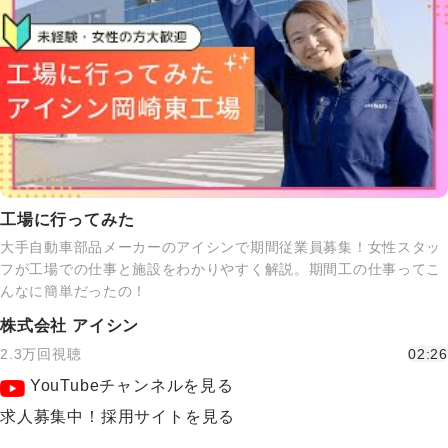
工場に行ってみた
大手自動車部品メーカーのアイシンで期間従業員募集！女性スタッ
フが工場での仕事と施設をわかりやすく解説。期間工の仕事ってこ
んなに簡単だったの！
株式会社 アイシン
2.3万回視聴
02:26
YouTubeチャンネルを見る
求人募集中！採用サイトを見る