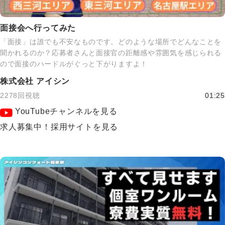
面接会へ行ってみた
「面接」は誰でも不安なものです。どのような場所でどんなことを
聞かれるのか？応募者さんと面接官の距離感や雰囲気を感じられる
ので面接のハードルがぐっと下がりますよ！
株式会社 アイシン
2278回視聴
01:25
YouTubeチャンネルを見る
求人募集中！採用サイトを見る