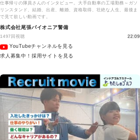
仕事帰りの隊員さんのインタビュー。大手自動車の工場勤務～ガソ
リンスタンド、結婚、出産、離婚、資格取得、壮絶な人生、最後ま
で見て欲しい動画です。
株式会社尾張パイオニア警備
1497回視聴
22:09
YouTubeチャンネルを見る
求人募集中！採用サイトを見る