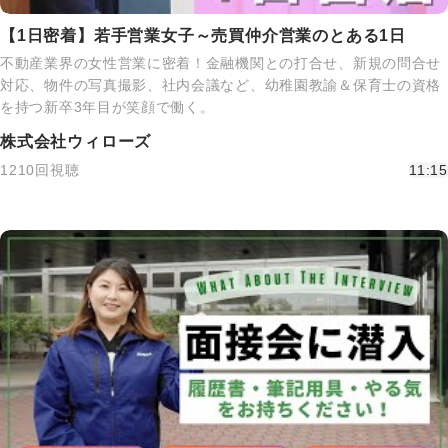
【1日密着】若手営業女子～売買仲介営業のとある1日
不動産業界の女性営業に密着！金融機関との打合せ、新規の問合せ
対応、物件の写真撮影、社内会議など、幼稚園教諭＆保育士の資格
を持つ新卒3年目が笑顔で働く。
株式会社ウィローズ
1210回視聴
11:15