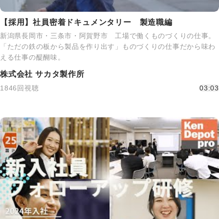
【採用】社員密着ドキュメンタリー 製造職編
新潟県長岡市・三条市・阿賀野市 工場で働くものづくりの仕事。
「ただの鉄の板から製品を作り出す」ものづくりの仕事だから味わ
える仕事の醍醐味。
株式会社 サカタ製作所
1846回視聴
03:03