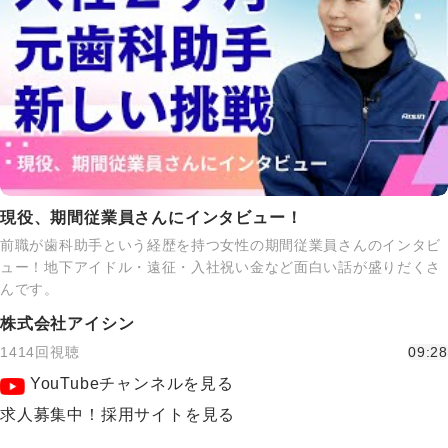
現役、期間従業員さんにインタビュー！
前職が歯科助手という経歴を持つ女性の期間従業員さんのインタビ
ュー！地下アイドル・遠征・入社祝い金など面白い話が盛りだくさ
んです。
株式会社アイシン
1414回視聴
09:28
YouTubeチャンネルを見る
求人募集中！採用サイトを見る