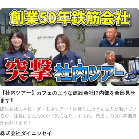
【社内ツアー】カフェのような建設会社!?内部を全部見せ
ます!!
建設会社の本社＋寮＋工場ツアー！応募前にはどんな人が働いてい
るか、社長はどんな人か？気になりますよね。風通しの良い雰囲気
が伝わります！
株式会社ダイニッセイ