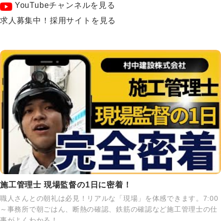
YouTubeチャンネルを見る
求人募集中！採用サイトを見る
施工管理士 現場監督の1日に密着！
職人さんとの朝礼は必見！リアルな「現場」を体感できます。7:00
～事務所で朝ごはん、断熱の確認、鉄筋の確認など施工管理士の仕
事がよくわかる！