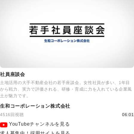
社員座談会
土地活用の大手不動産会社の若手座談会。女性社員が多い、1年目
から戦力、実力で評価される、研修・育成に力を入れている企業風
土が魅力です。
生和コーポレーション株式会社
4516回視聴
06:01
YouTubeチャンネルを見る
求人募集中！採用サイトを見る