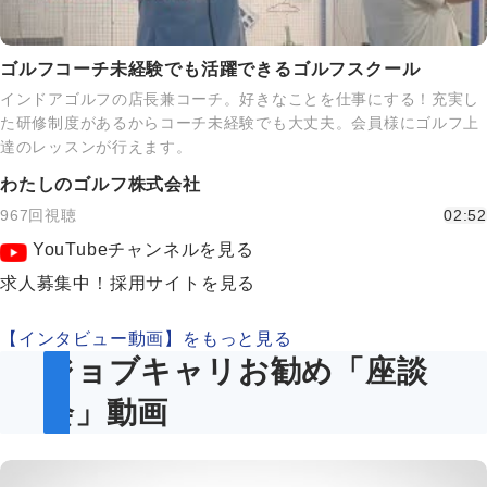
ゴルフコーチ未経験でも活躍できるゴルフスクール
インドアゴルフの店長兼コーチ。好きなことを仕事にする！充実し
た研修制度があるからコーチ未経験でも大丈夫。会員様にゴルフ上
達のレッスンが行えます。
わたしのゴルフ株式会社
967回視聴
02:52
YouTubeチャンネルを見る
求人募集中！採用サイトを見る
【インタビュー動画】をもっと見る
ジョブキャリお勧め「座談
会」動画