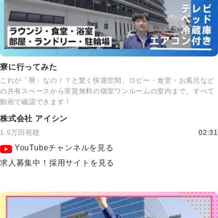
寮に行ってみた
これが「寮」なの！？と驚く快適空間。ロビー・食堂・お風呂など
の共有スペースから実質無料の個室ワンルームの室内まで、すべて
動画で確認できます！
株式会社 アイシン
1.5万回視聴
02:31
YouTubeチャンネルを見る
求人募集中！採用サイトを見る