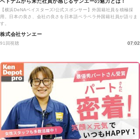
ベトナムから来た社員が感じるサンエーの魅力とは！
【横浜DeNAベイスターズ/公式スポンサー】外国籍社員を積極採
用。日本の良さ、会社の良さを日本語ペラペラ外国籍社員が語りま
す。
株式会社サンエー
91回視聴
07:02