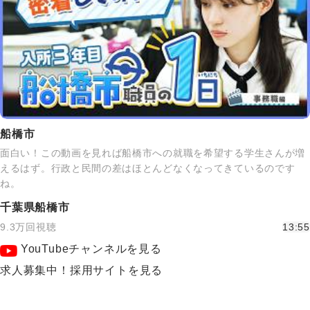
船橋市
面白い！この動画を見れば船橋市への就職を希望する学生さんが増
えるはず。行政と民間の差はほとんどなくなってきているのです
ね。
千葉県船橋市
9.3万回視聴
13:55
YouTubeチャンネルを見る
求人募集中！採用サイトを見る