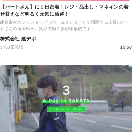
【パートさん】に１日密着！レジ・品出し・マネキンの着
せ替えなど明るく元気に活躍！
建築資材のプロショップ（ホームセンター）で活躍する主婦のパー
トさんの密着動画。笑顔で働く姿が印象的です！
株式会社 建デポ
3400回視聴
15:50