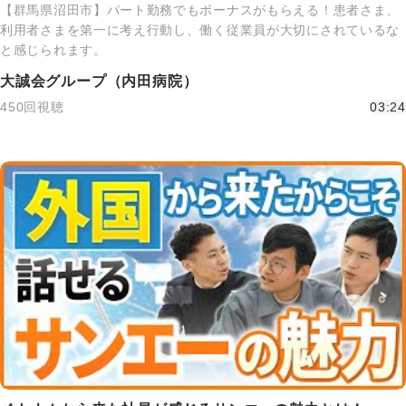
【群馬県沼田市】パート勤務でもボーナスがもらえる！患者さま、
利用者さまを第一に考え行動し、働く従業員が大切にされているな
と感じられます。
大誠会グループ（内田病院）
450回視聴
03:24