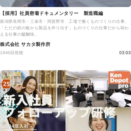
【採用】社員密着ドキュメンタリー 製造職編
新潟県長岡市・三条市・阿賀野市 工場で働くものづくりの仕事。
「ただの鉄の板から製品を作り出す」ものづくりの仕事だから味わ
える仕事の醍醐味。
株式会社 サカタ製作所
1846回視聴
03:03