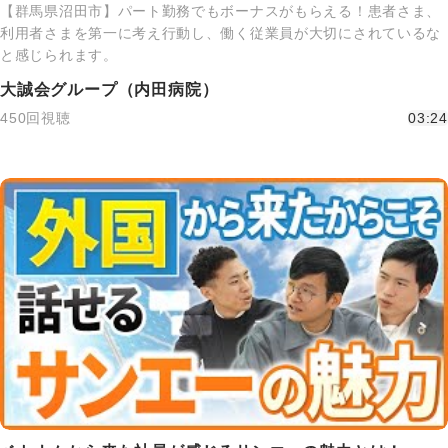
【群馬県沼田市】パート勤務でもボーナスがもらえる！患者さま、
利用者さまを第一に考え行動し、働く従業員が大切にされているな
と感じられます。
大誠会グループ（内田病院）
450回視聴
03:24