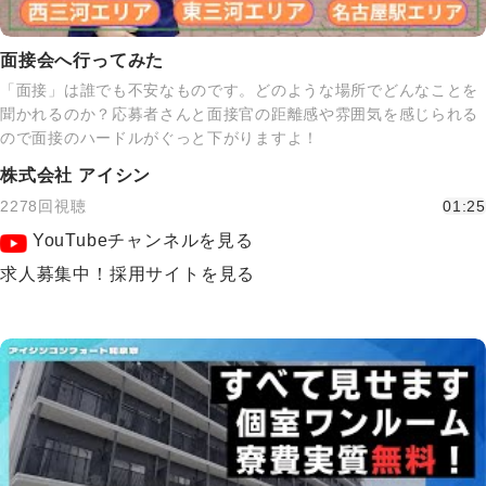
面接会へ行ってみた
「面接」は誰でも不安なものです。どのような場所でどんなことを
聞かれるのか？応募者さんと面接官の距離感や雰囲気を感じられる
ので面接のハードルがぐっと下がりますよ！
株式会社 アイシン
2278回視聴
01:25
YouTubeチャンネルを見る
求人募集中！採用サイトを見る