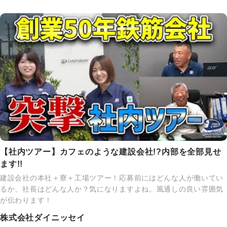
【社内ツアー】カフェのような建設会社!?内部を全部見せ
ます!!
建設会社の本社＋寮＋工場ツアー！応募前にはどんな人が働いてい
るか、社長はどんな人か？気になりますよね。風通しの良い雰囲気
が伝わります！
株式会社ダイニッセイ