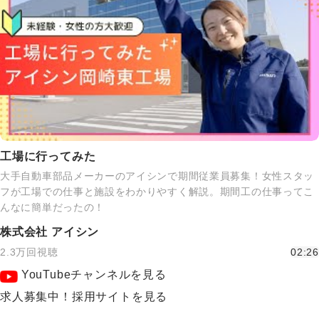
工場に行ってみた
大手自動車部品メーカーのアイシンで期間従業員募集！女性スタッ
フが工場での仕事と施設をわかりやすく解説。期間工の仕事ってこ
んなに簡単だったの！
株式会社 アイシン
2.3万回視聴
02:26
YouTubeチャンネルを見る
求人募集中！採用サイトを見る