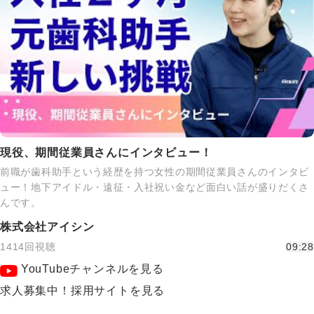
現役、期間従業員さんにインタビュー！
前職が歯科助手という経歴を持つ女性の期間従業員さんのインタビ
ュー！地下アイドル・遠征・入社祝い金など面白い話が盛りだくさ
んです。
株式会社アイシン
1414回視聴
09:28
YouTubeチャンネルを見る
求人募集中！採用サイトを見る