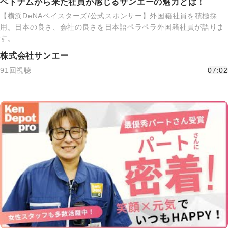
ベトナムから来た社員が感じるサンエーの魅力とは！
【横浜DeNAベイスターズ/公式スポンサー】外国籍社員を積極採
用。日本の良さ、会社の良さを日本語ペラペラ外国籍社員が語りま
す。
株式会社サンエー
91回視聴
07:02