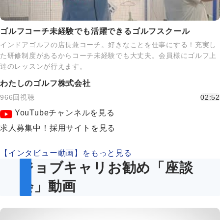
ゴルフコーチ未経験でも活躍できるゴルフスクール
インドアゴルフの店長兼コーチ。好きなことを仕事にする！充実し
た研修制度があるからコーチ未経験でも大丈夫。会員様にゴルフ上
達のレッスンが行えます。
わたしのゴルフ株式会社
966回視聴
02:52
YouTubeチャンネルを見る
求人募集中！採用サイトを見る
【インタビュー動画】をもっと見る
ジョブキャリお勧め「座談
会」動画