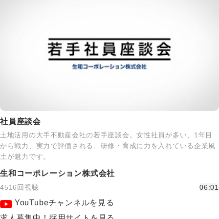
社員座談会
土地活用の大手不動産会社の若手座談会。女性社員が多い、1年目
から戦力、実力で評価される、研修・育成に力を入れている企業風
土が魅力です。
生和コーポレーション株式会社
4516回視聴
06:01
YouTubeチャンネルを見る
求人募集中！採用サイトを見る