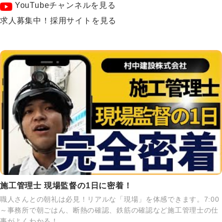
YouTubeチャンネルを見る
求人募集中！採用サイトを見る
施工管理士 現場監督の1日に密着！
職人さんとの朝礼は必見！リアルな「現場」を体感できます。7:00
～事務所で朝ごはん、断熱の確認、鉄筋の確認など施工管理士の仕
事がよくわかる！