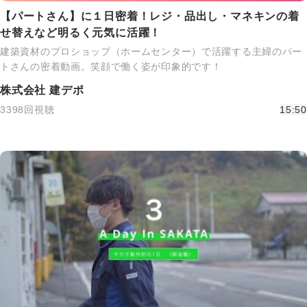
【パートさん】に１日密着！レジ・品出し・マネキンの着
せ替えなど明るく元気に活躍！
建築資材のプロショップ（ホームセンター）で活躍する主婦のパー
トさんの密着動画。笑顔で働く姿が印象的です！
株式会社 建デポ
3398回視聴
15:50