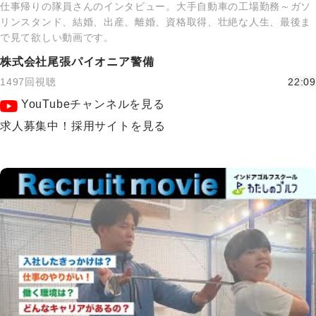
仕事帰りの隊員さんのインタビュー。大手自動車の工場勤務～ガソ
リンスタンド、結婚、出産、離婚、資格取得、壮絶な人生、最後ま
で見て欲しい動画です。
株式会社尾張パイオニア警備
1497回視聴
22:09
YouTubeチャンネルを見る
求人募集中！採用サイトを見る