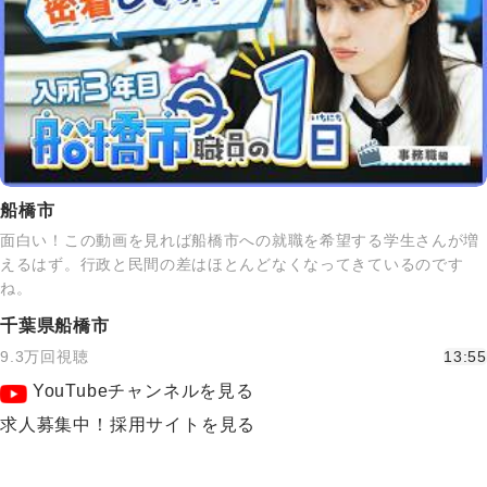
船橋市
面白い！この動画を見れば船橋市への就職を希望する学生さんが増
えるはず。行政と民間の差はほとんどなくなってきているのです
ね。
千葉県船橋市
9.3万回視聴
13:55
YouTubeチャンネルを見る
求人募集中！採用サイトを見る