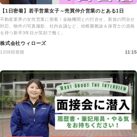
【1日密着】若手営業女子～売買仲介営業のとある1日
不動産業界の女性営業に密着！金融機関との打合せ、新規の問合せ
対応、物件の写真撮影、社内会議など、幼稚園教諭＆保育士の資格
を持つ新卒3年目が笑顔で働く。
株式会社ウィローズ
1209回視聴
11:15