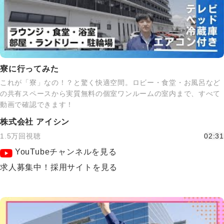
寮に行ってみた
これが「寮」なの！？と驚く快適空間。ロビー・食堂・お風呂など
の共有スペースから実質無料の個室ワンルームの室内まで、すべて
動画で確認できます！
株式会社 アイシン
1.5万回視聴
02:31
YouTubeチャンネルを見る
求人募集中！採用サイトを見る