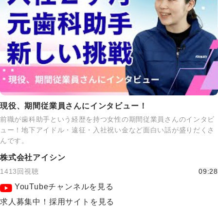
現役、期間従業員さんにインタビュー！
前職が歯科助手という経歴を持つ女性の期間従業員さんのインタビ
ュー！地下アイドル・遠征・入社祝い金など面白い話が盛りだくさ
んです。
株式会社アイシン
1413回視聴
09:28
YouTubeチャンネルを見る
求人募集中！採用サイトを見る