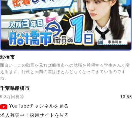
船橋市
面白い！この動画を見れば船橋市への就職を希望する学生さんが増
えるはず。行政と民間の差はほとんどなくなってきているのです
ね。
千葉県船橋市
9.3万回視聴
13:55
YouTubeチャンネルを見る
求人募集中！採用サイトを見る