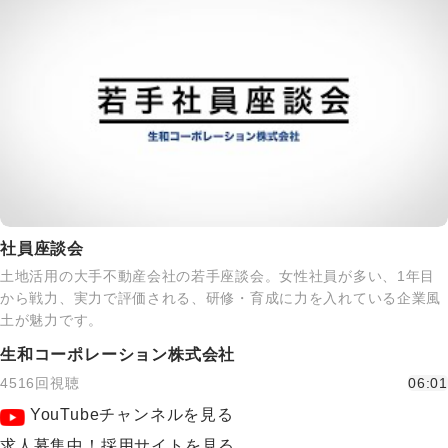
社員座談会
土地活用の大手不動産会社の若手座談会。女性社員が多い、1年目
から戦力、実力で評価される、研修・育成に力を入れている企業風
土が魅力です。
生和コーポレーション株式会社
4516回視聴
06:01
YouTubeチャンネルを見る
求人募集中！採用サイトを見る