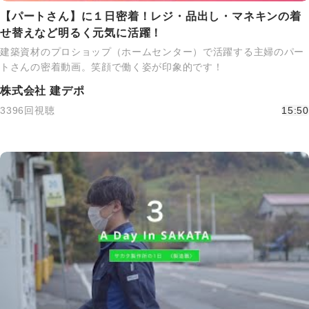
【パートさん】に１日密着！レジ・品出し・マネキンの着
せ替えなど明るく元気に活躍！
建築資材のプロショップ（ホームセンター）で活躍する主婦のパー
トさんの密着動画。笑顔で働く姿が印象的です！
株式会社 建デポ
3396回視聴
15:50