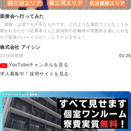
面接会へ行ってみた
「面接」は誰でも不安なものです。どのような場所でどんなことを
聞かれるのか？応募者さんと面接官の距離感や雰囲気を感じられる
ので面接のハードルがぐっと下がりますよ！
株式会社 アイシン
2278回視聴
01:25
YouTubeチャンネルを見る
求人募集中！採用サイトを見る