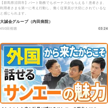
【群馬県沼田市】パート勤務でもボーナスがもらえる！患者さま、
利用者さまを第一に考え行動し、働く従業員が大切にされているな
と感じられます。
大誠会グループ（内田病院）
450回視聴
03:24