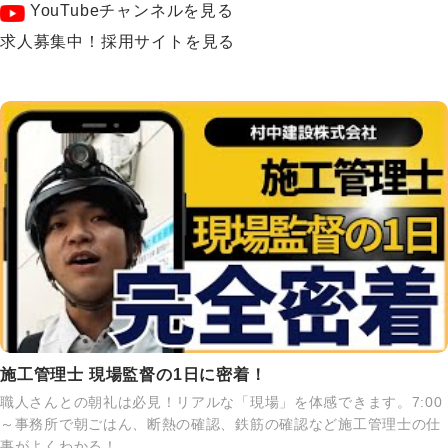
YouTubeチャンネルを見る
求人募集中！採用サイトを見る
施工管理士 現場監督の1日に密着！
職人さんとの朝礼は必見！リアルな「現場」を体感できます。7:00
～事務所で朝ごはん、断熱の確認、鉄筋の確認など施工管理士の仕
事がよくわかる！