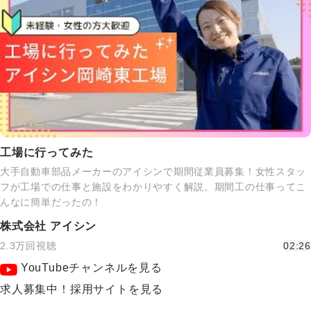
工場に行ってみた
大手自動車部品メーカーのアイシンで期間従業員募集！女性スタッ
フが工場での仕事と施設をわかりやすく解説。期間工の仕事ってこ
んなに簡単だったの！
株式会社 アイシン
2.3万回視聴
02:26
YouTubeチャンネルを見る
求人募集中！採用サイトを見る