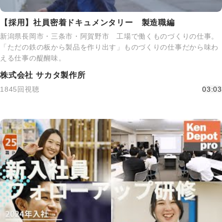
【採用】社員密着ドキュメンタリー 製造職編
新潟県長岡市・三条市・阿賀野市 工場で働くものづくりの仕事。
「ただの鉄の板から製品を作り出す」ものづくりの仕事だから味わ
える仕事の醍醐味。
株式会社 サカタ製作所
1845回視聴
03:03