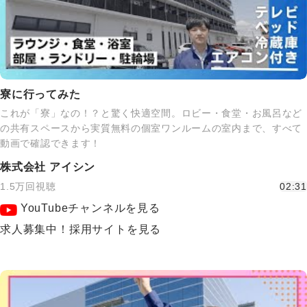
寮に行ってみた
これが「寮」なの！？と驚く快適空間。ロビー・食堂・お風呂など
の共有スペースから実質無料の個室ワンルームの室内まで、すべて
動画で確認できます！
株式会社 アイシン
1.5万回視聴
02:31
YouTubeチャンネルを見る
求人募集中！採用サイトを見る