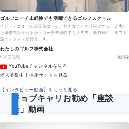
ゴルフコーチ未経験でも活躍できるゴルフスクール
インドアゴルフの店長兼コーチ。好きなことを仕事にする！充実し
た研修制度があるからコーチ未経験でも大丈夫。会員様にゴルフ上
達のレッスンが行えます。
わたしのゴルフ株式会社
965回視聴
02:52
YouTubeチャンネルを見る
求人募集中！採用サイトを見る
【インタビュー動画】をもっと見る
ジョブキャリお勧め「座談
会」動画