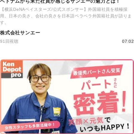
ベトナムから来た社員が感じるサンエーの魅力とは！
【横浜DeNAベイスターズ/公式スポンサー】外国籍社員を積極採
用。日本の良さ、会社の良さを日本語ペラペラ外国籍社員が語りま
す。
株式会社サンエー
91回視聴
07:02