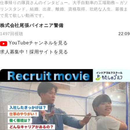
仕事帰りの隊員さんのインタビュー。大手自動車の工場勤務～ガソ
リンスタンド、結婚、出産、離婚、資格取得、壮絶な人生、最後ま
で見て欲しい動画です。
株式会社尾張パイオニア警備
1497回視聴
22:09
YouTubeチャンネルを見る
求人募集中！採用サイトを見る