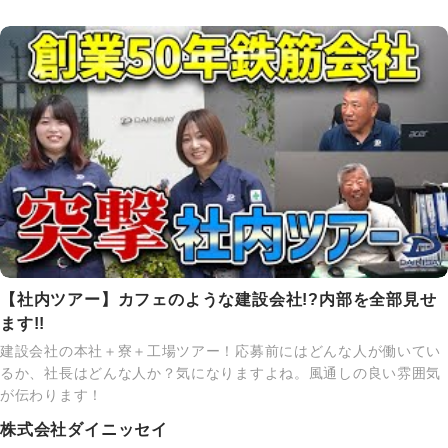
【社内ツアー】カフェのような建設会社!?内部を全部見せ
ます!!
建設会社の本社＋寮＋工場ツアー！応募前にはどんな人が働いてい
るか、社長はどんな人か？気になりますよね。風通しの良い雰囲気
が伝わります！
株式会社ダイニッセイ