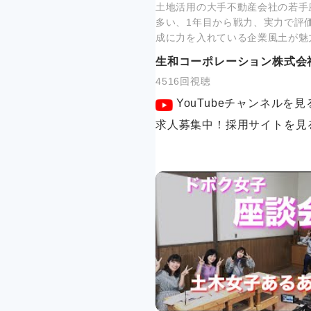
土地活用の大手不動産会社の若手
多い、1年目から戦力、実力で評
成に力を入れている企業風土が魅
生和コーポレーション株式会
4516回視聴
YouTubeチャンネルを見
求人募集中！採用サイトを見