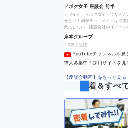
ドボク女子 座談会 前半
カワイイ！ドボク女子ってなんだ
せない！朝が早い、メイクは簡素
気にしない、建設会社のイメージ
岸本グループ
1.3万回視聴
YouTubeチャンネルを見
求人募集中！採用サイトを見
【座談会動画】をもっと見る
新着＆すべ