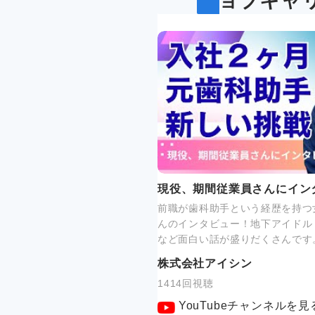
ジョブキャ
現役、期間従業員さんにイン
前職が歯科助手という経歴を持つ
んのインタビュー！地下アイドル
など面白い話が盛りだくさんです
株式会社アイシン
1414回視聴
YouTubeチャンネルを見