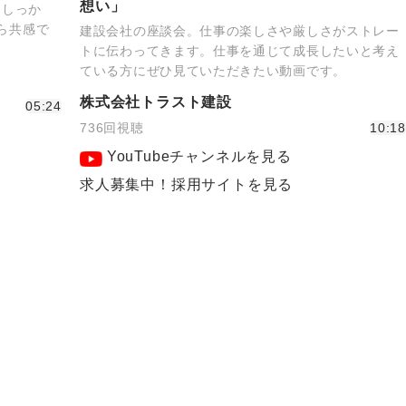
想い」
もしっか
なら共感で
建設会社の座談会。仕事の楽しさや厳しさがストレー
！
トに伝わってきます。仕事を通じて成長したいと考え
ている方にぜひ見ていただきたい動画です。
株式会社トラスト建設
05:24
736回視聴
10:18
YouTubeチャンネルを見る
求人募集中！採用サイトを見る