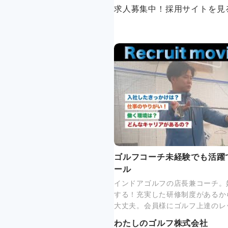
求人募集中！採用サイトを見
ゴルフコーチ未経験でも活躍
ール
インドアゴルフの店長兼コーチ。
する！充実した研修制度があるか
大丈夫。会員様にゴルフ上達のレ
わたしのゴルフ株式会社