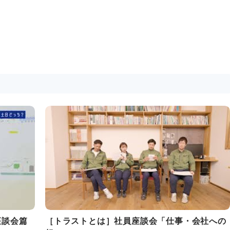
座談会篇
［トラストとは］社員座談会「仕事・会社への