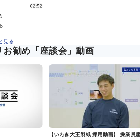
02:52
る
る
と見る
リお勧め「座談会」動画
【いわき大王製紙 採用動画】 操業員