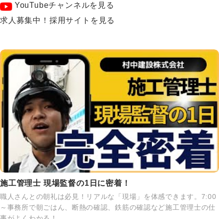
YouTubeチャンネルを見る
求人募集中！採用サイトを見る
施工管理士 現場監督の1日に密着！
職人さんとの朝礼は必見！リアルな「現場」を体感できます。7:00
～事務所で朝ごはん、断熱の確認、鉄筋の確認など施工管理士の仕
事がよくわかる！