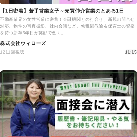
【1日密着】若手営業女子～売買仲介営業のとある1日
不動産業界の女性営業に密着！金融機関との打合せ、新規の問合せ
対応、物件の写真撮影、社内会議など、幼稚園教諭＆保育士の資格
を持つ新卒3年目が笑顔で働く。
株式会社ウィローズ
1211回視聴
11:15