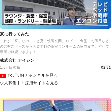
寮に行ってみた
これが「寮」なの！？と驚く快適空間。ロビー・食堂・お風呂など
の共有スペースから実質無料の個室ワンルームの室内まで、すべて
動画で確認できます！
株式会社 アイシン
1.5万回視聴
02:31
YouTubeチャンネルを見る
求人募集中！採用サイトを見る