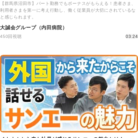
【群馬県沼田市】パート勤務でもボーナスがもらえる！患者さま、
利用者さまを第一に考え行動し、働く従業員が大切にされているな
と感じられます。
大誠会グループ（内田病院）
450回視聴
03:24