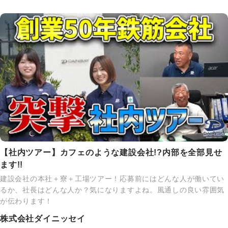
【社内ツアー】カフェのような建設会社!?内部を全部見せ
ます!!
建設会社の本社＋寮＋工場ツアー！応募前にはどんな人が働いてい
るか、社長はどんな人か？気になりますよね。風通しの良い雰囲気
が伝わります！
株式会社ダイニッセイ