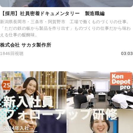
【採用】社員密着ドキュメンタリー 製造職編
新潟県長岡市・三条市・阿賀野市 工場で働くものづくりの仕事。
「ただの鉄の板から製品を作り出す」ものづくりの仕事だから味わ
える仕事の醍醐味。
株式会社 サカタ製作所
1846回視聴
03:03