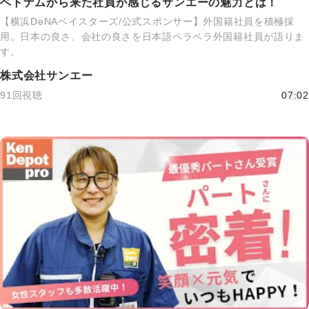
ベトナムから来た社員が感じるサンエーの魅力とは！
【横浜DeNAベイスターズ/公式スポンサー】外国籍社員を積極採
用。日本の良さ、会社の良さを日本語ペラペラ外国籍社員が語りま
す。
株式会社サンエー
91回視聴
07:02