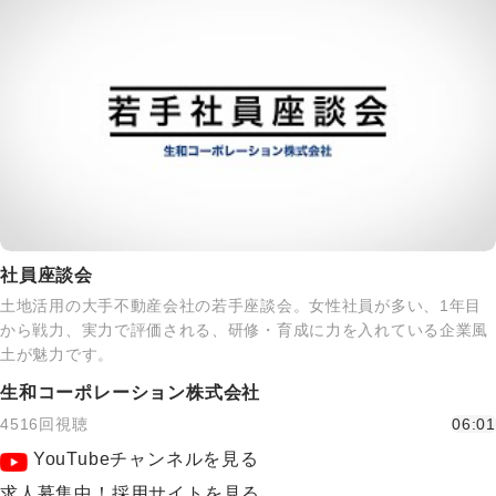
社員座談会
土地活用の大手不動産会社の若手座談会。女性社員が多い、1年目
から戦力、実力で評価される、研修・育成に力を入れている企業風
土が魅力です。
生和コーポレーション株式会社
4516回視聴
06:01
YouTubeチャンネルを見る
求人募集中！採用サイトを見る