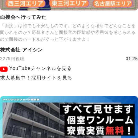
面接会へ行ってみた
「面接」は誰でも不安なものです。どのような場所でどんなことを
聞かれるのか？応募者さんと面接官の距離感や雰囲気を感じられる
ので面接のハードルがぐっと下がりますよ！
株式会社 アイシン
2279回視聴
01:25
YouTubeチャンネルを見る
求人募集中！採用サイトを見る