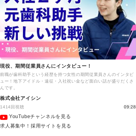
現役、期間従業員さんにインタビュー！
前職が歯科助手という経歴を持つ女性の期間従業員さんのインタビ
ュー！地下アイドル・遠征・入社祝い金など面白い話が盛りだくさ
んです。
株式会社アイシン
1414回視聴
09:28
YouTubeチャンネルを見る
求人募集中！採用サイトを見る