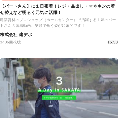
【パートさん】に１日密着！レジ・品出し・マネキンの着
せ替えなど明るく元気に活躍！
建築資材のプロショップ（ホームセンター）で活躍する主婦のパー
トさんの密着動画。笑顔で働く姿が印象的です！
株式会社 建デポ
3406回視聴
15:50