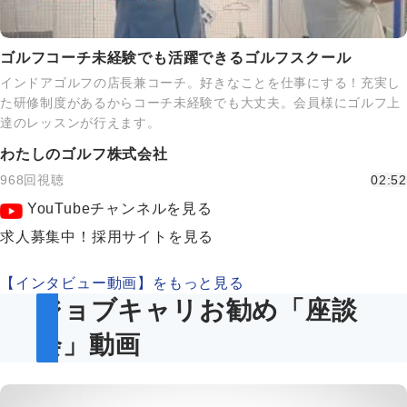
ゴルフコーチ未経験でも活躍できるゴルフスクール
インドアゴルフの店長兼コーチ。好きなことを仕事にする！充実し
た研修制度があるからコーチ未経験でも大丈夫。会員様にゴルフ上
達のレッスンが行えます。
わたしのゴルフ株式会社
968回視聴
02:52
YouTubeチャンネルを見る
求人募集中！採用サイトを見る
【インタビュー動画】をもっと見る
ジョブキャリお勧め「座談
会」動画