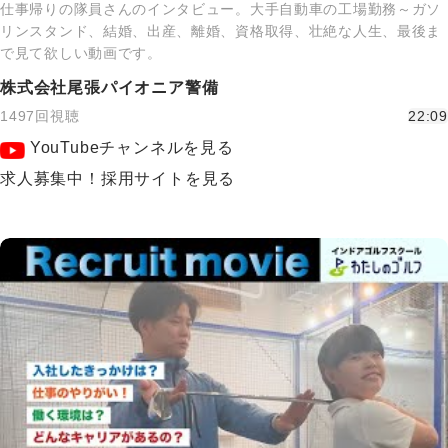
仕事帰りの隊員さんのインタビュー。大手自動車の工場勤務～ガソ
リンスタンド、結婚、出産、離婚、資格取得、壮絶な人生、最後ま
で見て欲しい動画です。
株式会社尾張パイオニア警備
1497回視聴
22:09
YouTubeチャンネルを見る
求人募集中！採用サイトを見る