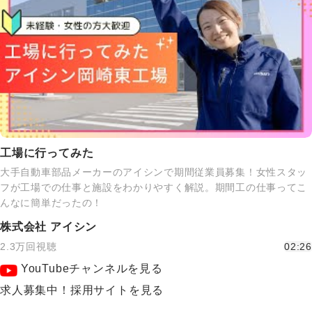
工場に行ってみた
大手自動車部品メーカーのアイシンで期間従業員募集！女性スタッ
フが工場での仕事と施設をわかりやすく解説。期間工の仕事ってこ
んなに簡単だったの！
株式会社 アイシン
2.3万回視聴
02:26
YouTubeチャンネルを見る
求人募集中！採用サイトを見る