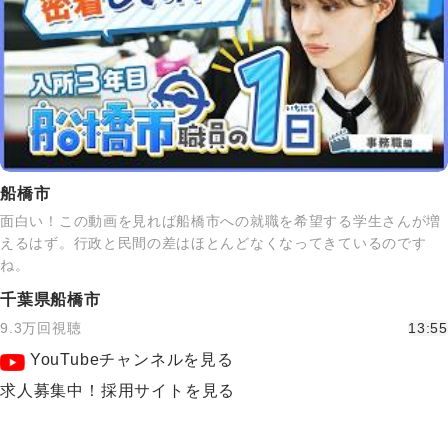
船橋市
面白い！この動画を見れば船橋市への就職を希望する学生さんが増
えるはず。行政と民間の差はほとんどなくなってきているのです
ね。
千葉県船橋市
9.3万回視聴
13:55
YouTubeチャンネルを見る
求人募集中！採用サイトを見る