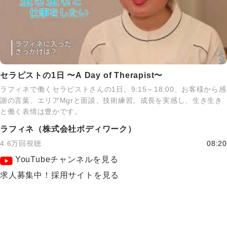
セラピストの1日 〜A Day of Therapist〜
ラフィネで働くセラピストさんの1日。9:15～18:00、お客様から感
謝の言葉、エリアMgrと面談、技術練習。成長を実感し、生き生き
と働く表情は豊かです。
ラフィネ（株式会社ボディワーク）
4.6万回視聴
08:20
YouTubeチャンネルを見る
求人募集中！採用サイトを見る