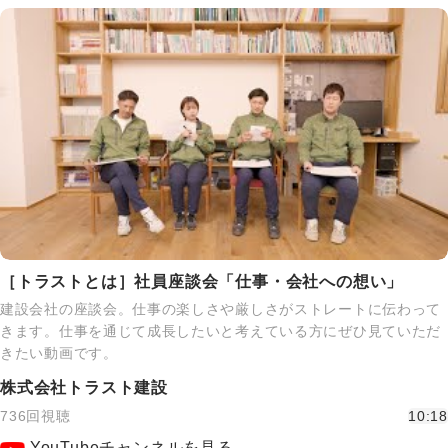
［トラストとは］社員座談会「仕事・会社への想い」
建設会社の座談会。仕事の楽しさや厳しさがストレートに伝わって
きます。仕事を通じて成長したいと考えている方にぜひ見ていただ
きたい動画です。
株式会社トラスト建設
736回視聴
10:18
YouTubeチャンネルを見る