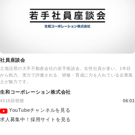
社員座談会
土地活用の大手不動産会社の若手座談会。女性社員が多い、1年目
から戦力、実力で評価される、研修・育成に力を入れている企業風
土が魅力です。
生和コーポレーション株式会社
4516回視聴
06:01
YouTubeチャンネルを見る
求人募集中！採用サイトを見る