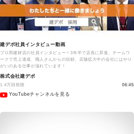
建デポ社員インタビュー動画
プロ用建材店の社員インタビュー！3年半で店長に昇進、チームワ
ークで売上達成、職人さんからの信頼、店舗拡大中の会社にはやり
がいのある仕事が溢れています！
株式会社建デポ
1.4万回視聴
06:45
YouTubeチャンネルを見る