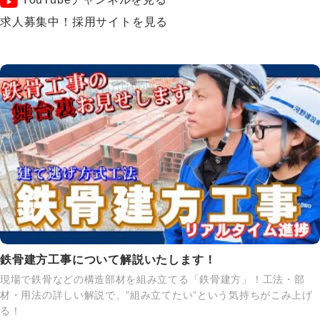
求人募集中！採用サイトを見る
鉄骨建方工事について解説いたします！
現場で鉄骨などの構造部材を組み立てる「鉄骨建方」！工法・部
材・用法の詳しい解説で、”組み立てたい”という気持ちがこみ上げ
る！