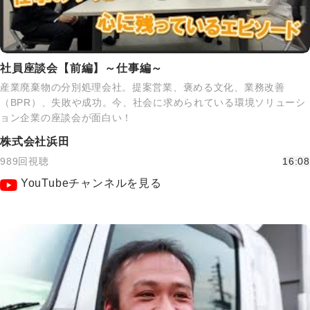
社員座談会【前編】～仕事編～
産業廃棄物の分別処理会社。提案営業、褒める文化、業務改善
（BPR）、失敗や成功。今、社会に求められている環境ソリューシ
ョン企業の座談会が面白い！
株式会社浜田
989回視聴
16:08
YouTubeチャンネルを見る