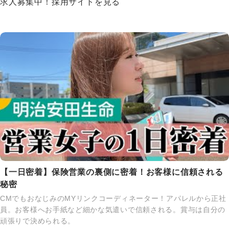
求人募集中！採用サイトを見る
【一日密着】保険営業の裏側に密着！お客様に信頼される
秘密
CMでもおなじみのMYリンクコーディネーター！アパレルから正社
員。お客様へお手紙など細かな気遣いで信頼される。賞与は自分の
頑張りで決められる。