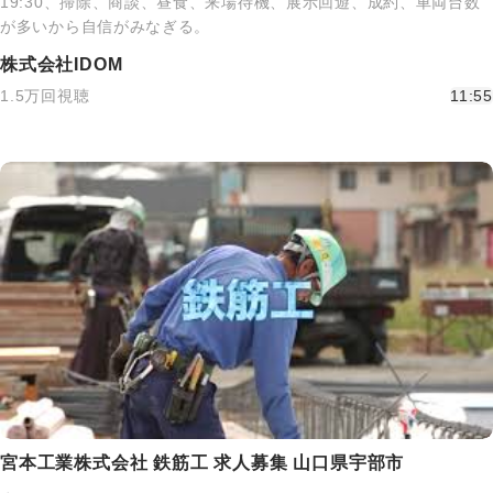
19:30、掃除、商談、昼食、来場待機、展示回遊、成約、車両台数
が多いから自信がみなぎる。
株式会社IDOM
1.5万回視聴
11:55
宮本工業株式会社 鉄筋工 求人募集 山口県宇部市