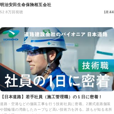
明治安田生命保険相互会社
52.8万回視聴
18:44
【日本道路】若手社員（施工管理職）の１日に密着！
道路・空港などの舗装工事を行う技術社員に密着。2層式道路舗装
や競輪場の湾曲したカーブなど高い技術力を誇る。誰もが知る名所