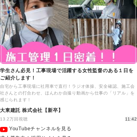
学生さん必見！工事現場で活躍する女性監督のある１日を
ご紹介します！
自宅から工事現場に社用車で直行！ラジオ体操、安全確認、施工会
社さんとの打合わせ、ほんわか自撮り動画から仕事の「リアル」を
感じられます！
大東建託 株式会社【新卒】
13.2万回視聴
11:42
YouTubeチャンネルを見る