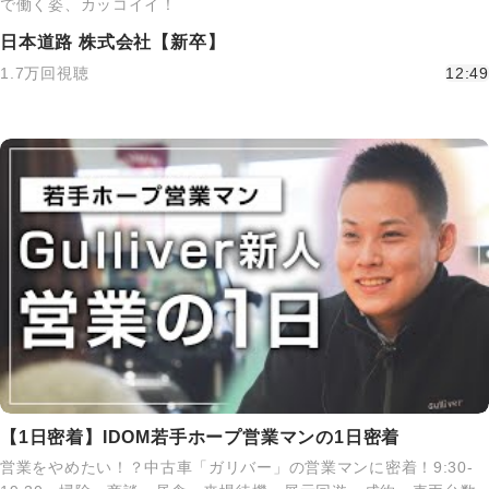
で働く姿、カッコイイ！
日本道路 株式会社【新卒】
1.7万回視聴
12:49
【1日密着】IDOM若手ホープ営業マンの1日密着
営業をやめたい！？中古車「ガリバー」の営業マンに密着！9:30-