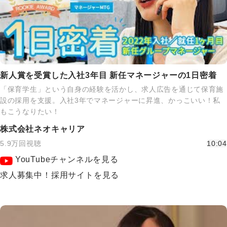
新人賞を受賞した入社3年目 新任マネージャーの1日密着
「保育学生」という自身の経験を活かし、求人広告を通じて保育施
設の採用を支援。入社3年でマネージャーに昇進、かっこいい！私
もこうなりたい！
株式会社ネオキャリア
5.9万回視聴
10:04
YouTubeチャンネルを見る
求人募集中！採用サイトを見る