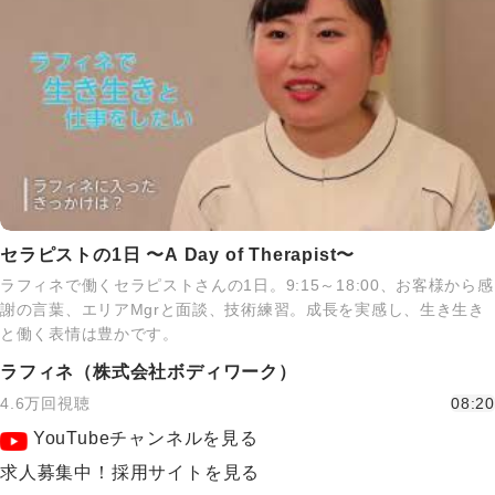
セラピストの1日 〜A Day of Therapist〜
ラフィネで働くセラピストさんの1日。9:15～18:00、お客様から感
謝の言葉、エリアMgrと面談、技術練習。成長を実感し、生き生き
と働く表情は豊かです。
ラフィネ（株式会社ボディワーク）
4.6万回視聴
08:20
YouTubeチャンネルを見る
求人募集中！採用サイトを見る