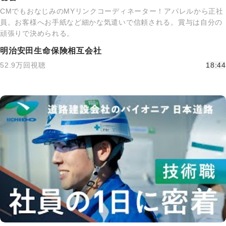
CMでもおなじみのMYリンクコーディネーター！アパレルから正社
員。お客様へお手紙など細かな気遣いで信頼される。賞与は自分の
頑張りで決められる。
明治安田生命保険相互会社
52.9万回視聴
18:44