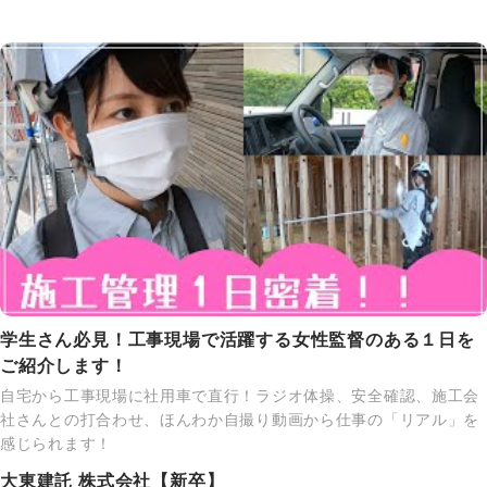
学生さん必見！工事現場で活躍する女性監督のある１日を
ご紹介します！
自宅から工事現場に社用車で直行！ラジオ体操、安全確認、施工会
社さんとの打合わせ、ほんわか自撮り動画から仕事の「リアル」を
感じられます！
大東建託 株式会社【新卒】