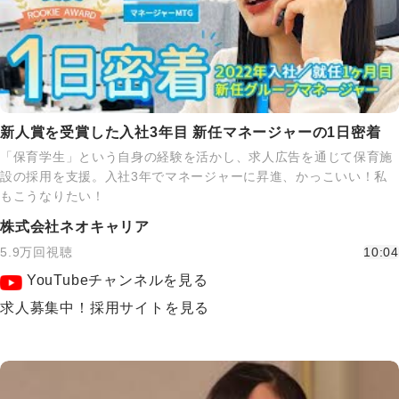
新人賞を受賞した入社3年目 新任マネージャーの1日密着
「保育学生」という自身の経験を活かし、求人広告を通じて保育施
設の採用を支援。入社3年でマネージャーに昇進、かっこいい！私
もこうなりたい！
株式会社ネオキャリア
5.9万回視聴
10:04
YouTubeチャンネルを見る
求人募集中！採用サイトを見る