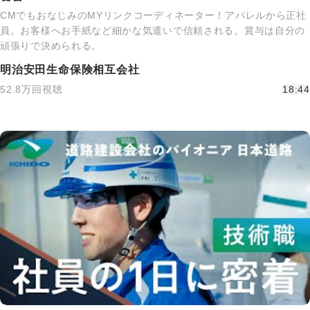
CMでもおなじみのMYリンクコーディネーター！アパレルから正社
員。お客様へお手紙など細かな気遣いで信頼される。賞与は自分の
頑張りで決められる。
明治安田生命保険相互会社
52.8万回視聴
18:44