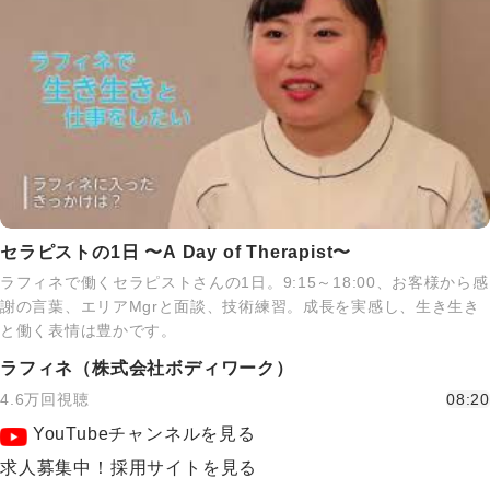
セラピストの1日 〜A Day of Therapist〜
ラフィネで働くセラピストさんの1日。9:15～18:00、お客様から感
謝の言葉、エリアMgrと面談、技術練習。成長を実感し、生き生き
と働く表情は豊かです。
ラフィネ（株式会社ボディワーク）
4.6万回視聴
08:20
YouTubeチャンネルを見る
求人募集中！採用サイトを見る