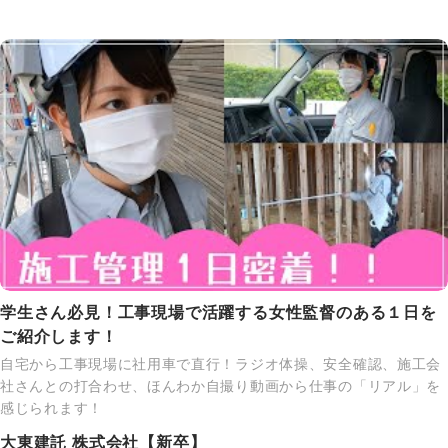
学生さん必見！工事現場で活躍する女性監督のある１日を
ご紹介します！
自宅から工事現場に社用車で直行！ラジオ体操、安全確認、施工会
社さんとの打合わせ、ほんわか自撮り動画から仕事の「リアル」を
感じられます！
大東建託 株式会社【新卒】