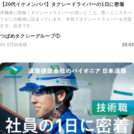
【20代イケメンパパ】タクシードライバーの1日に密着
求職者に朗報！タクシードライバーの良いところ、悪いところすべ
てがこの動画に詰まっています。本気でタクシードライバーを目指
す方、必見です。
つばめタクシーグループ①
45.9万回視聴
25:02