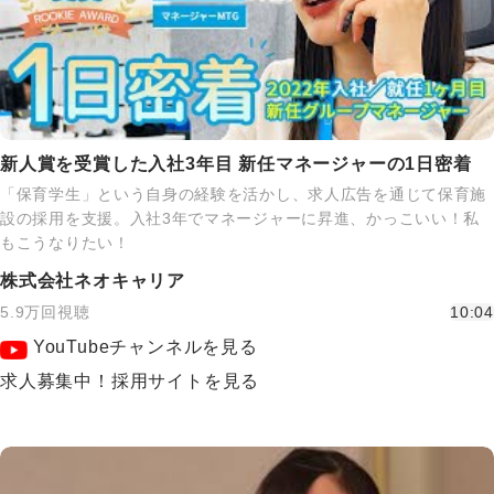
新人賞を受賞した入社3年目 新任マネージャーの1日密着
「保育学生」という自身の経験を活かし、求人広告を通じて保育施
設の採用を支援。入社3年でマネージャーに昇進、かっこいい！私
もこうなりたい！
株式会社ネオキャリア
5.9万回視聴
10:04
YouTubeチャンネルを見る
求人募集中！採用サイトを見る