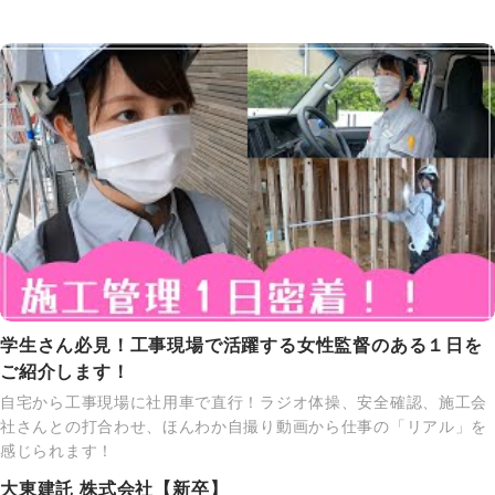
学生さん必見！工事現場で活躍する女性監督のある１日を
ご紹介します！
自宅から工事現場に社用車で直行！ラジオ体操、安全確認、施工会
社さんとの打合わせ、ほんわか自撮り動画から仕事の「リアル」を
感じられます！
大東建託 株式会社【新卒】