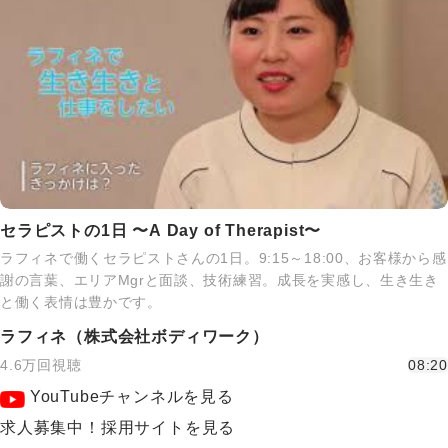
セラピストの1日 〜A Day of Therapist〜
ラフィネで働くセラピストさんの1日。9:15～18:00、お客様から感
謝の言葉、エリアMgrと面談、技術練習。成長を実感し、生き生き
と働く表情は豊かです。
ラフィネ（株式会社ボディワーク）
4.6万回視聴
08:20
YouTubeチャンネルを見る
求人募集中！採用サイトを見る