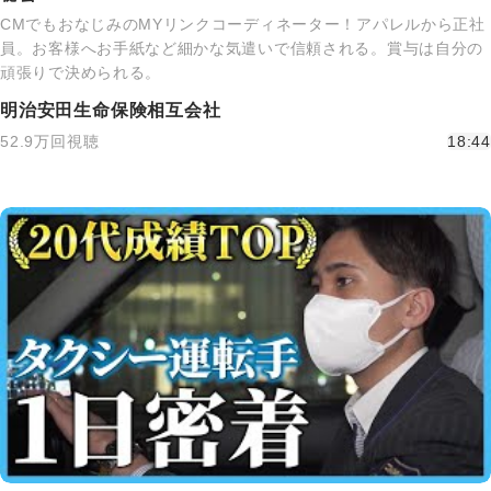
CMでもおなじみのMYリンクコーディネーター！アパレルから正社
員。お客様へお手紙など細かな気遣いで信頼される。賞与は自分の
頑張りで決められる。
明治安田生命保険相互会社
52.9万回視聴
18:44