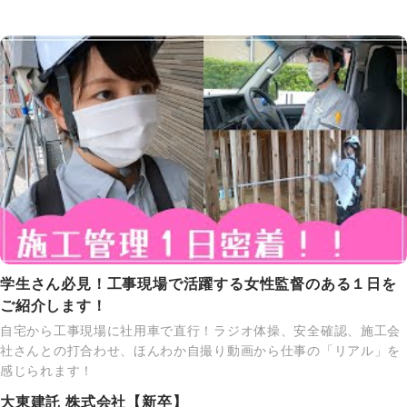
学生さん必見！工事現場で活躍する女性監督のある１日を
ご紹介します！
自宅から工事現場に社用車で直行！ラジオ体操、安全確認、施工会
社さんとの打合わせ、ほんわか自撮り動画から仕事の「リアル」を
感じられます！
大東建託 株式会社【新卒】