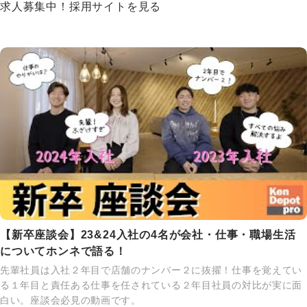
求人募集中！採用サイトを見る
【新卒座談会】23&24入社の4名が会社・仕事・職場生活
についてホンネで語る！
先輩社員は入社２年目で店舗のナンバー２に抜擢！仕事を覚えてい
る１年目と責任ある仕事を任されている２年目社員の対比が実に面
白い。座談会必見の動画です。