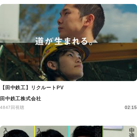
【田中鉄工】リクルートPV
田中鉄工株式会社
4847回視聴
02:15