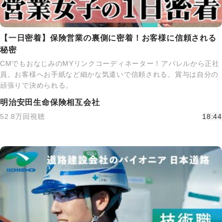
【一日密着】保険営業の裏側に密着！お客様に信頼される
秘密
CMでもおなじみのMYリンクコーディネーター！アパレルから正社
員。お客様へお手紙など細かな気遣いで信頼される。賞与は自分の
頑張りで決められる。
明治安田生命保険相互会社
52.8万回視聴
18:44