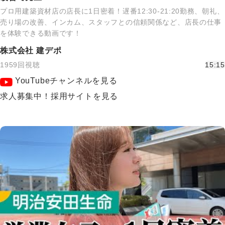
プロ用建築資材店の店長に1日密着！遅番12:30-21:20勤務、朝礼、
売り場の改善、インカム、スタッフとの信頼関係など、店長の仕事
を体験できる動画です！
株式会社 建デポ
1959回視聴
15:15
YouTubeチャンネルを見る
求人募集中！採用サイトを見る