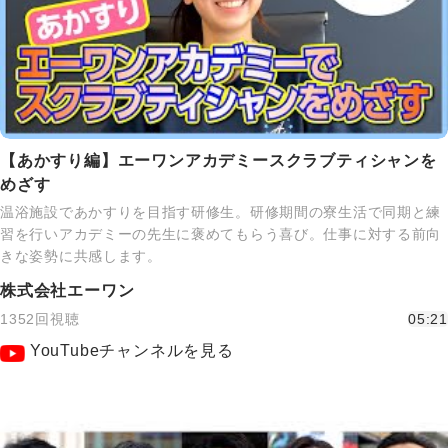
【あかすり編】エーワンアカデミースクラブティシャンを
めざす
温浴施設であかすりを目指す研修生。研修期間の寮生活で同期と練
習を行いアカデミーの先生に褒めてもらう喜び。仕事に対する前向
きな姿勢に共感します。
株式会社エーワン
1352回視聴
05:21
YouTubeチャンネルを見る