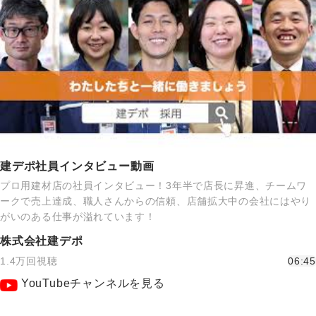
建デポ社員インタビュー動画
プロ用建材店の社員インタビュー！3年半で店長に昇進、チームワ
ークで売上達成、職人さんからの信頼、店舗拡大中の会社にはやり
がいのある仕事が溢れています！
株式会社建デポ
1.4万回視聴
06:45
YouTubeチャンネルを見る