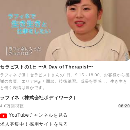
セラピストの1日 〜A Day of Therapist〜
ラフィネで働くセラピストさんの1日。9:15～18:00、お客様から感
謝の言葉、エリアMgrと面談、技術練習。成長を実感し、生き生き
と働く表情は豊かです。
ラフィネ（株式会社ボディワーク）
4.6万回視聴
08:20
YouTubeチャンネルを見る
求人募集中！採用サイトを見る