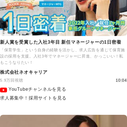
新人賞を受賞した入社3年目 新任マネージャーの1日密着
「保育学生」という自身の経験を活かし、求人広告を通じて保育施
設の採用を支援。入社3年でマネージャーに昇進、かっこいい！私
もこうなりたい！
株式会社ネオキャリア
5.9万回視聴
10:04
YouTubeチャンネルを見る
求人募集中！採用サイトを見る