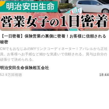
【一日密着】保険営業の裏側に密着！お客様に信頼される
秘密
CMでもおなじみのMYリンクコーディネーター！アパレルから正社
員。お客様へお手紙など細かな気遣いで信頼される。賞与は自分の
頑張りで決められる。
明治安田生命保険相互会社
52.9万回視聴
18:44