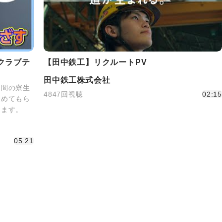
クラブテ
【田中鉄工】リクルートPV
田中鉄工株式会社
期間の寮生
4847回視聴
02:15
褒めてもら
します。
05:21