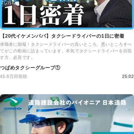
【20代イケメンパパ】タクシードライバーの1日に密着
求職者に朗報！タクシードライバーの良いところ、悪いところすべ
てがこの動画に詰まっています。本気でタクシードライバーを目指
す方、必見です。
つばめタクシーグループ①
45.8万回視聴
25:02