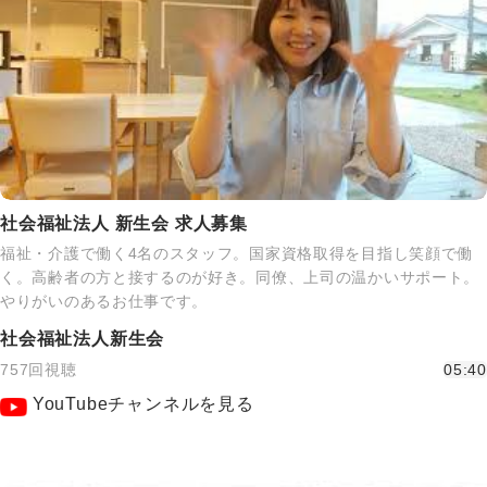
社会福祉法人 新生会 求人募集
福祉・介護で働く4名のスタッフ。国家資格取得を目指し笑顔で働
く。高齢者の方と接するのが好き。同僚、上司の温かいサポート。
やりがいのあるお仕事です。
社会福祉法人新生会
757回視聴
05:40
YouTubeチャンネルを見る