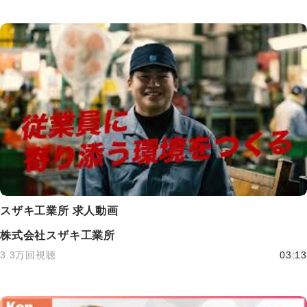
スザキ工業所 求人動画
株式会社スザキ工業所
3.3万回視聴
03:13