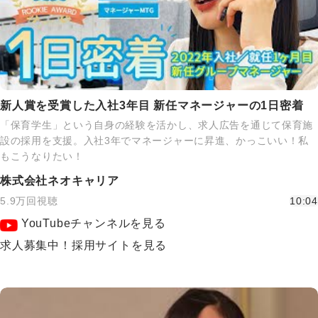
新人賞を受賞した入社3年目 新任マネージャーの1日密着
「保育学生」という自身の経験を活かし、求人広告を通じて保育施
設の採用を支援。入社3年でマネージャーに昇進、かっこいい！私
もこうなりたい！
株式会社ネオキャリア
5.9万回視聴
10:04
YouTubeチャンネルを見る
求人募集中！採用サイトを見る