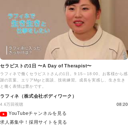
セラピストの1日 〜A Day of Therapist〜
ラフィネで働くセラピストさんの1日。9:15～18:00、お客様から感
謝の言葉、エリアMgrと面談、技術練習。成長を実感し、生き生き
と働く表情は豊かです。
ラフィネ（株式会社ボディワーク）
4.6万回視聴
08:20
YouTubeチャンネルを見る
求人募集中！採用サイトを見る