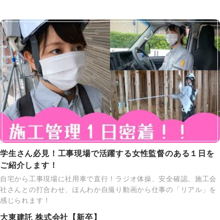
学生さん必見！工事現場で活躍する女性監督のある１日を
ご紹介します！
自宅から工事現場に社用車で直行！ラジオ体操、安全確認、施工会
社さんとの打合わせ、ほんわか自撮り動画から仕事の「リアル」を
感じられます！
大東建託 株式会社【新卒】