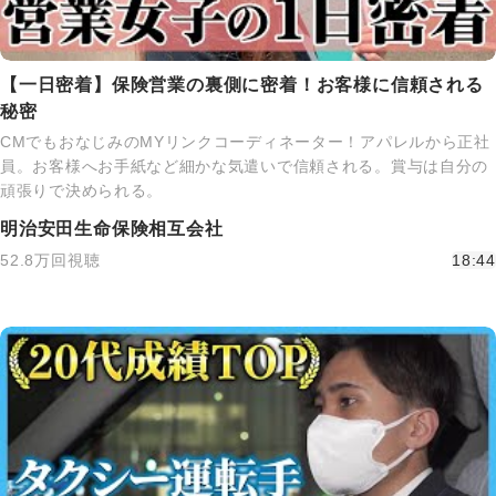
【一日密着】保険営業の裏側に密着！お客様に信頼される
秘密
CMでもおなじみのMYリンクコーディネーター！アパレルから正社
員。お客様へお手紙など細かな気遣いで信頼される。賞与は自分の
頑張りで決められる。
明治安田生命保険相互会社
52.8万回視聴
18:44