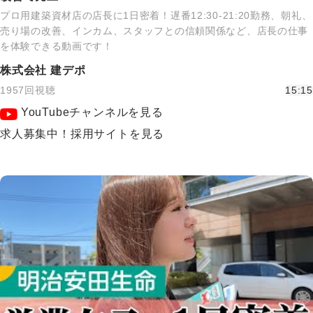
プロ用建築資材店の店長に1日密着！遅番12:30-21:20勤務、朝礼、
売り場の改善、インカム、スタッフとの信頼関係など、店長の仕事
を体験できる動画です！
株式会社 建デポ
1957回視聴
15:15
YouTubeチャンネルを見る
求人募集中！採用サイトを見る