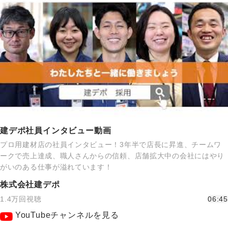
建デポ社員インタビュー動画
プロ用建材店の社員インタビュー！3年半で店長に昇進、チームワ
ークで売上達成、職人さんからの信頼、店舗拡大中の会社にはやり
がいのある仕事が溢れています！
株式会社建デポ
1.4万回視聴
06:45
YouTubeチャンネルを見る