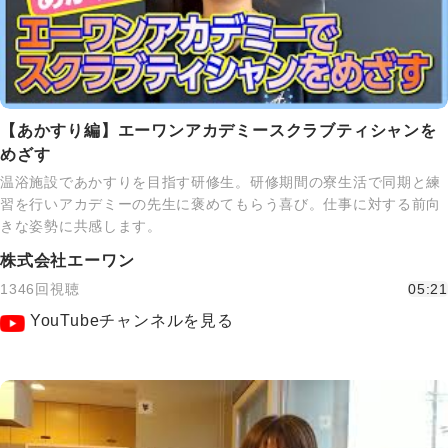
【あかすり編】エーワンアカデミースクラブティシャンを
めざす
温浴施設であかすりを目指す研修生。研修期間の寮生活で同期と練
習を行いアカデミーの先生に褒めてもらう喜び。仕事に対する前向
きな姿勢に共感します。
株式会社エーワン
1346回視聴
05:21
YouTubeチャンネルを見る