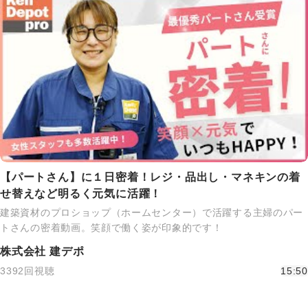
【パートさん】に１日密着！レジ・品出し・マネキンの着
せ替えなど明るく元気に活躍！
建築資材のプロショップ（ホームセンター）で活躍する主婦のパー
トさんの密着動画。笑顔で働く姿が印象的です！
株式会社 建デポ
3392回視聴
15:50